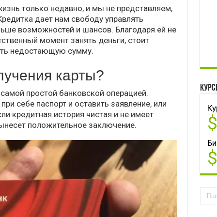
изнь только недавно, и мы не представляем,
Кредитка дает нам свободу управлять
ьше возможностей и шансов. Благодаря ей не
тственный момент занять деньги, стоит
ить недостающую сумму.
лучения карты?
Курс
самой простой банковской операцией.
при себе паспорт и оставить заявление, или
Ку
сли кредитная история чистая и не имеет
вынесет положительное заключение.
Би