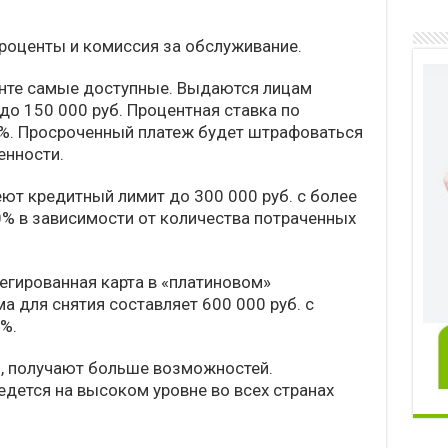
проценты и комиссия за обслуживание.
анте самые доступные. Выдаются лицам
 до 150 000 руб. Процентная ставка по
0%. Просроченный платеж будет штрафоваться
енности.
ют кредитный лимит до 300 000 руб. с более
% в зависимости от количества потраченных
егированная карта в «платиновом»
 для снятия составляет 600 000 руб. с
%.
um, получают больше возможностей.
едется на высоком уровне во всех странах