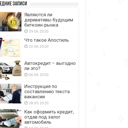
едние записи
Являются ли
деривативы будущим
биткоин-рынка
29.06.2020
Что такое Апостиль
23.06.2020
Автокредит – выгодно
ли это?
06.06.2020
Инструкция по
составлению текста
вакансии
28.05.2020
Как оформить кредит,
отдав под залог
автомобиль