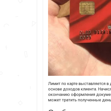
Лимит по карте выставляется в 
основе доходов клиента. Начис
окончанию оформления докумен
может тратить полученные день