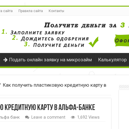
а сайта
Правила сайта
Контакты
Подать онлайн заявку на микрозайм
Калькулятор
/
Как получить пластиковую кредитную карту в
ю кредитную карту в Альфа-банке
льфа банк
Leave a comment
1,692 Views