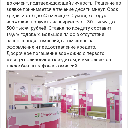
документ, подтверждающий личность. Решение по
заявке принимается в течение десяти минут. Срок
кредита от 6 до 45 месяцев. Сумма, которую
возможно получить варьируется от 30 тысяч до
500 тысяч рублей. Ставка по кредиту составит
19,9% годовых. Большой плюс в отсутствии
разного рода комиссий, в том числе за
оформление и предоставление кредита.
Досрочное погашение возможно с первого
месяца пользования кредитом, и выполняется
также без штрафов и комиссий.