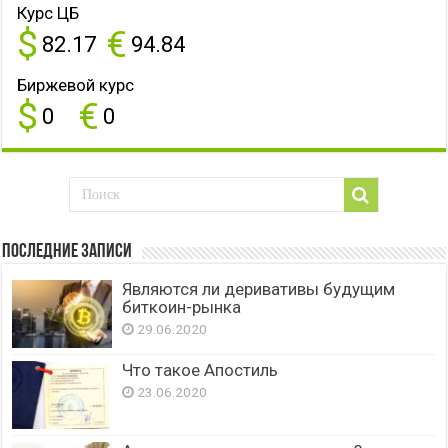
Курс ЦБ
$
€
82.17
94.84
Биржевой курс
$
€
0
0
Последние записи
Являются ли деривативы будущим
биткоин-рынка
29.06.2020
Что такое Апостиль
23.06.2020