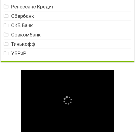
Ренессанс Кредит
Сбербанк
СКБ Банк
Совкомбанк
Тинькофф
УБРиР