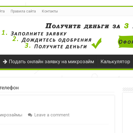
йта
Правила сайта
Контакты
Подать онлайн заявку на микрозайм
Калькулятор
 телефон
икрозаймы
Leave a comment