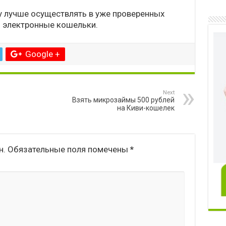
у лучше осуществлять в уже проверенных
з электронные кошельки.
Google +
Next
Взять микрозаймы 500 рублей
на Киви-кошелек
н.
Обязательные поля помечены
*