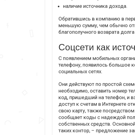
наличие источника дохода.
Обратившись в компанию в пер
меньшую сумму, чем обычно отп
благополучного возврата долг
Соцсети как исто
С появлением мобильных орган
телефону, появилось большое к
социальных сетях.
Они действуют по простой схеме
необходимо, оставить номер те
код, пришедший на телефон, и 
доступ к счетам в Интернете от
свою карту, также посредством 
сообщает коды с надеждой полу
собственных средств. Основной
таких контор, – предложение за