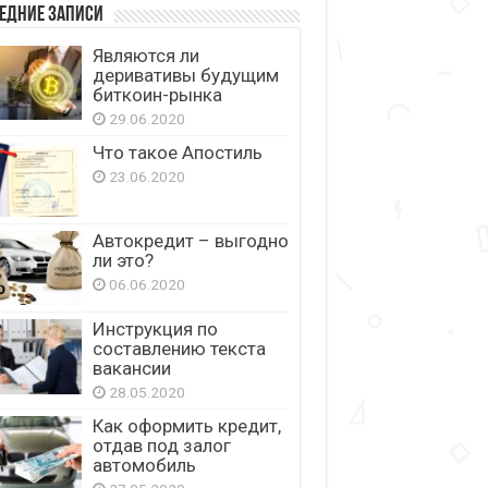
едние записи
Являются ли
деривативы будущим
биткоин-рынка
29.06.2020
Что такое Апостиль
23.06.2020
Автокредит – выгодно
ли это?
06.06.2020
Инструкция по
составлению текста
вакансии
28.05.2020
Как оформить кредит,
отдав под залог
автомобиль