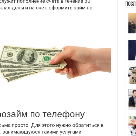
служит пополнение счета в течение 30
Посл
клал деньги на счет, оформить займ не
розайм по телефону
сьма просто. Для этого нужно обратиться в
 занимающуюся такими услугами.