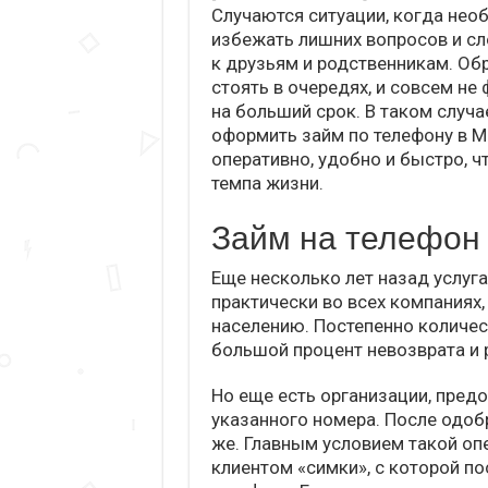
Случаются ситуации, когда нео
избежать лишних вопросов и сл
к друзьям и родственникам. Обр
стоять в очередях, и совсем не
на больший срок. В таком случ
оформить займ по телефону в МФ
оперативно, удобно и быстро, 
темпа жизни.
Займ на телефон
Еще несколько лет назад услуг
практически во всех компания
населению. Постепенно количес
большой процент невозврата и 
Но еще есть организации, пред
указанного номера. После одоб
же. Главным условием такой оп
клиентом «симки», с которой по