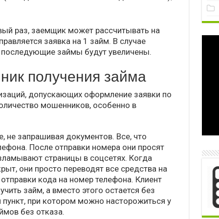
вый раз, заемщик может рассчитывать на
равляется заявка на 1 займ. В случае
а последующие займы будут увеличены.
чник получения займа
изаций, допускающих оформление заявки по
оличество мошенников, особенно в
, не запрашивая документов. Все, что
лефона. После отправки номера они просят
взламывают страницы в соцсетях. Когда
крыт, они просто переводят все средства на
отправки кода на номер телефона. Клиент
чить займ, а вместо этого остается без
 пункт, при котором можно насторожиться у
ймов без отказа.