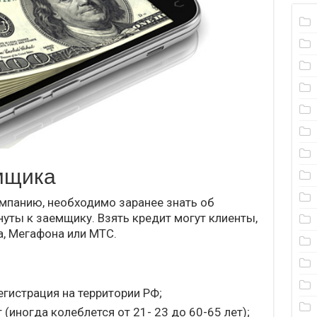
мщика
панию, необходимо заранее знать об
уты к заемщику. Взять кредит могут клиенты,
, Мегафона или МТС.
гистрация на территории РФ;
 (иногда колеблется от 21- 23 до 60-65 лет);