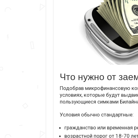
Что нужно от зае
Подобрав микрофинансовую ком
условиях, которые будут выдвин
пользующиеся симками Билайна
Условия обычно стандартные:
гражданство или временная ре
возрастной порог от 18-70 лет