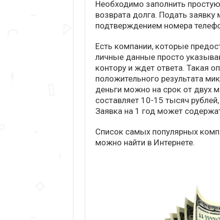
Необходимо заполнить простую 
возврата долга. Подать заявку 
подтверждением номера телефо
Есть компании, которые предос
личные данные просто указываю
контору и ждет ответа. Такая о
положительного результата микр
деньги можно на срок от двух м
составляет 10-15 тысяч рублей
Заявка на 1 год может содерж
Список самых популярных комп
можно найти в Интернете.