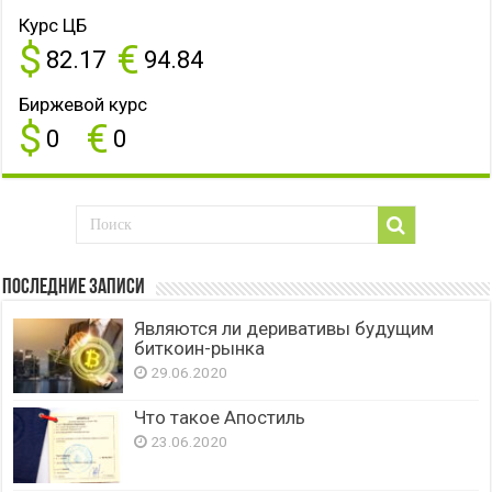
Курс ЦБ
$
€
82.17
94.84
Биржевой курс
$
€
0
0
Последние записи
Являются ли деривативы будущим
биткоин-рынка
29.06.2020
Что такое Апостиль
23.06.2020