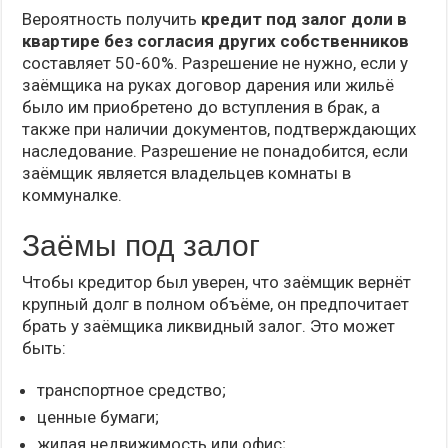
Вероятность получить
кредит под залог доли в
квартире без согласия других собственников
составляет 50-60%. Разрешение не нужно, если у
заёмщика на руках договор дарения или жильё
было им приобретено до вступления в брак, а
также при наличии документов, подтверждающих
наследование. Разрешение не понадобится, если
заёмщик является владельцев комнаты в
коммуналке.
Заёмы под залог
Чтобы кредитор был уверен, что заёмщик вернёт
крупный долг в полном объёме, он предпочитает
брать у заёмщика ликвидный залог. Это может
быть:
транспортное средство;
ценные бумаги;
жилая недвижимость или офис;