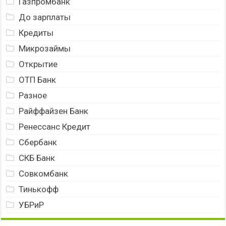
Газпромбанк
До зарплаты
Кредиты
Микрозаймы
Открытие
ОТП Банк
Разное
Райффайзен Банк
Ренессанс Кредит
Сбербанк
СКБ Банк
Совкомбанк
Тинькофф
УБРиР