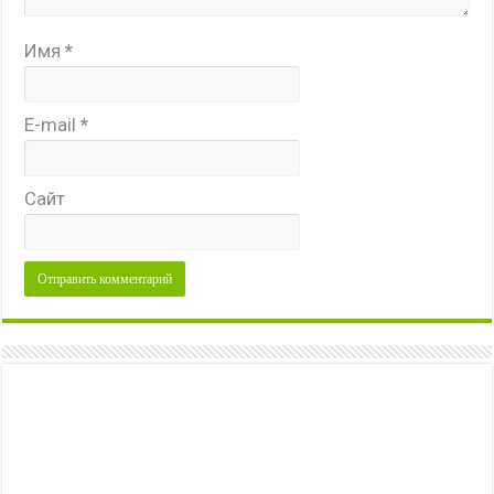
Имя
*
E-mail
*
Сайт