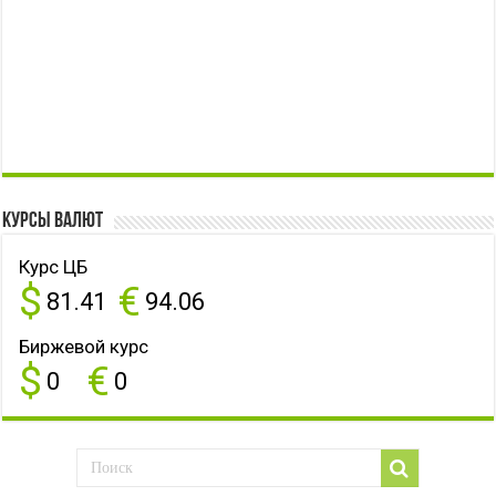
Курсы валют
Курс ЦБ
$
€
81.41
94.06
Биржевой курс
$
€
0
0