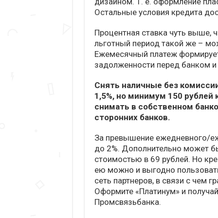
дизайном. Т. е. оформление пла
Остальные условия кредита до
Процентная ставка чуть выше, ч
льготный период такой же – мож
Ежемесячный платеж формирует
задолженности перед банком и 
Снять наличные без комисси
1,5%, но минимум 150 рублей
снимать в собственном банко
сторонних банков.
За превышение ежедневного/еж
до 2%. Дополнительно может б
стоимостью в 69 рублей. Но кр
ею можно и выгодно пользовать
сеть партнеров, в связи с чем 
Оформите «Платинум» и получа
Промсвязьбанка.