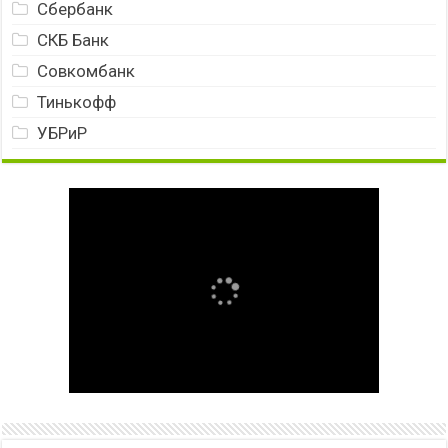
Сбербанк
СКБ Банк
Совкомбанк
Тинькофф
УБРиР