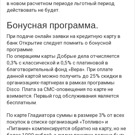
в новом расчетном периоде льготный период
действовать не будет.
Бонусная программа.
При подаче онлайн заявки на кредитную карту в
банк Открытие следует помнить о бонусной
программе.
По операциям карты Добрые дела отчисляется
0,3% с классической и 0,5% с платиновой в
благотворительный фонд «Вера». При оплате
данной картой можно получить до 25% скидки в
организациях-партнерах в рамках программы
Disco. Плата за СМC-оповещения по карте не
взимается. Первый год обслуживания является
бесплатным.
По карте Гладиатора суммы в размере 3% от всех
покупок в списке организаций «Топливо» и
«Питание» компенсируется обратно на карту, но не
более 1000 рублей, а сумма покупки должна быть