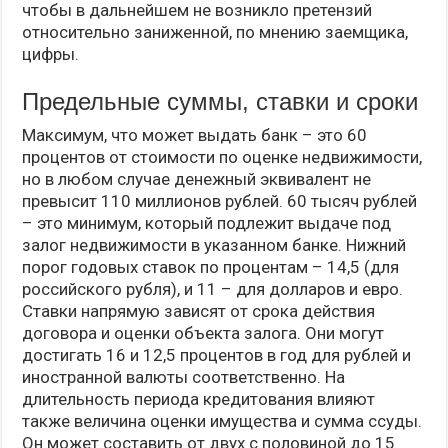
чтобы в дальнейшем не возникло претензий
относительно заниженной, по мнению заемщика,
цифры.
Предельные суммы, ставки и сроки
Максимум, что может выдать банк – это 60
процентов от стоимости по оценке недвижимости,
но в любом случае денежный эквивалент не
превысит 110 миллионов рублей. 60 тысяч рублей
– это минимум, который подлежит выдаче под
залог недвижимости в указанном банке. Нижний
порог годовых ставок по процентам – 14,5 (для
российского рубля), и 11 – для долларов и евро.
Ставки напрямую зависят от срока действия
договора и оценки объекта залога. Они могут
достигать 16 и 12,5 процентов в год для рублей и
иностранной валюты соответственно. На
длительность периода кредитования влияют
также величина оценки имущества и сумма ссуды.
Он может составить от двух с половиной до 15