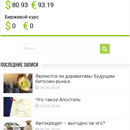
$
€
80.93
93.19
Биржевой курс
$
€
0
0
Последние записи
Являются ли деривативы будущим
биткоин-рынка
29.06.2020
Что такое Апостиль
23.06.2020
Автокредит – выгодно ли это?
06.06.2020