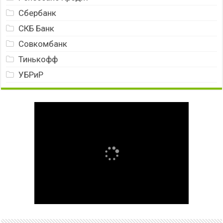
Сбербанк
СКБ Банк
Совкомбанк
Тинькофф
УБРиР