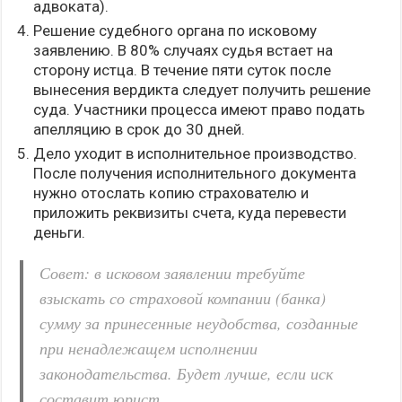
адвоката).
Решение судебного органа по исковому
заявлению. В 80% случаях судья встает на
сторону истца. В течение пяти суток после
вынесения вердикта следует получить решение
суда. Участники процесса имеют право подать
апелляцию в срок до 30 дней.
Дело уходит в исполнительное производство.
После получения исполнительного документа
нужно отослать копию страхователю и
приложить реквизиты счета, куда перевести
деньги.
Совет: в исковом заявлении требуйте
взыскать со страховой компании (банка)
сумму за принесенные неудобства, созданные
при ненадлежащем исполнении
законодательства. Будет лучше, если иск
составит юрист.