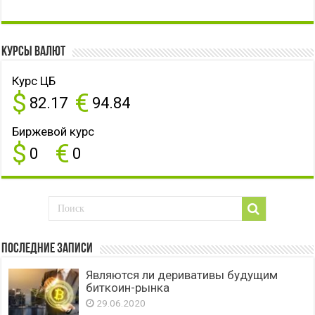
Курсы валют
Курс ЦБ
$
€
82.17
94.84
Биржевой курс
$
€
0
0
Последние записи
Являются ли деривативы будущим
биткоин-рынка
29.06.2020