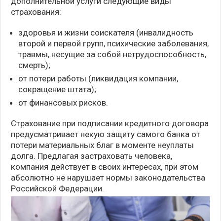
дополнительной услуги следующие виды
страхования:
здоровья и жизни соискателя (инвалидность
второй и первой групп, психические заболевания,
травмы, несущие за собой нетрудоспособность,
смерть);
от потери работы (ликвидация компании,
сокращение штата);
от финансовых рисков.
Страхование при подписании кредитного договора
предусматривает некую защиту самого банка от
потери материальных благ в моменте неуплаты
долга. Предлагая застраховать человека,
компания действует в своих интересах, при этом
абсолютно не нарушает нормы законодательства
Российской Федерации.