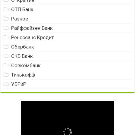
ОТП Банк
Разное
Райффайзен Банк
Ренессанс Кредит
Сбербанк
СКБ Банк
Совкомбанк
Тинькофф
УБРиР