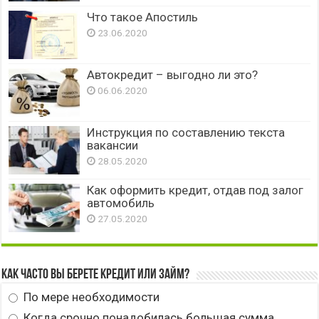
Что такое Апостиль
23.06.2020
Автокредит – выгодно ли это?
06.06.2020
Инструкция по составлению текста
вакансии
28.05.2020
Как оформить кредит, отдав под залог
автомобиль
27.05.2020
Как часто вы берете кредит или займ?
По мере необходимости
Когда срочно понадобилась большая сумма