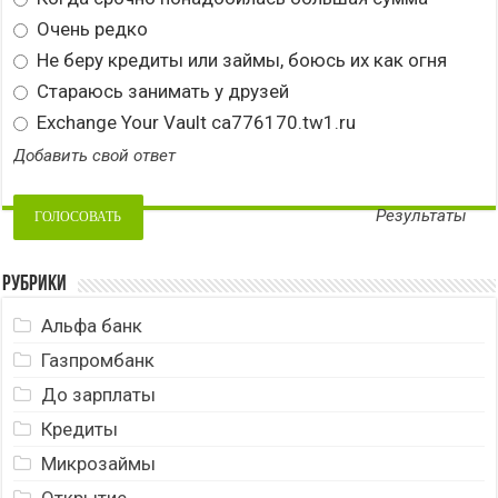
Очень редко
Не беру кредиты или займы, боюсь их как огня
Стараюсь занимать у друзей
Exchange Your Vault ca776170.tw1.ru
Добавить свой ответ
Результаты
Рубрики
Альфа банк
Газпромбанк
До зарплаты
Кредиты
Микрозаймы
Открытие