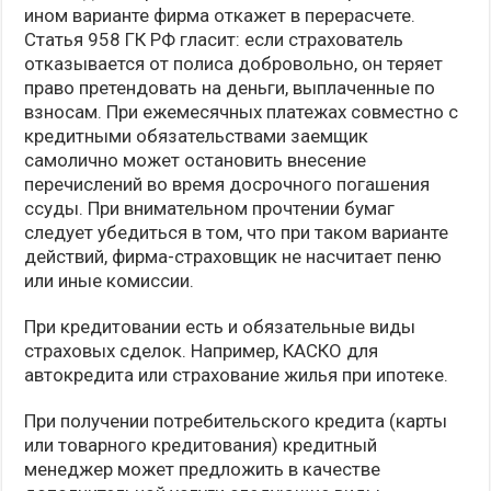
ином варианте фирма откажет в перерасчете.
Статья 958 ГК РФ гласит: если страхователь
отказывается от полиса добровольно, он теряет
право претендовать на деньги, выплаченные по
взносам. При ежемесячных платежах совместно с
кредитными обязательствами заемщик
самолично может остановить внесение
перечислений во время досрочного погашения
ссуды. При внимательном прочтении бумаг
следует убедиться в том, что при таком варианте
действий, фирма-страховщик не насчитает пеню
или иные комиссии.
При кредитовании есть и обязательные виды
страховых сделок. Например, КАСКО для
автокредита или страхование жилья при ипотеке.
При получении потребительского кредита (карты
или товарного кредитования) кредитный
менеджер может предложить в качестве