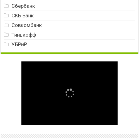
Сбербанк
СКБ Банк
Совкомбанк
Тинькофф
УБРиР