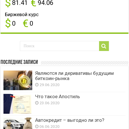
$
€
81.41
94.06
Биржевой курс
$
€
0
0
Последние записи
Являются ли деривативы будущим
биткоин-рынка
29.06.2020
Что такое Апостиль
23.06.2020
Автокредит – выгодно ли это?
06.06.2020