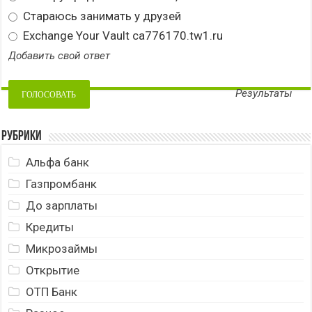
Стараюсь занимать у друзей
Exchange Your Vault ca776170.tw1.ru
Добавить свой ответ
Результаты
Рубрики
Альфа банк
Газпромбанк
До зарплаты
Кредиты
Микрозаймы
Открытие
ОТП Банк