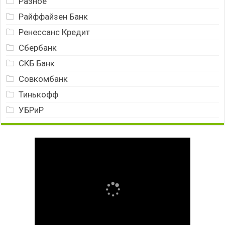
Разное
Райффайзен Банк
Ренессанс Кредит
Сбербанк
СКБ Банк
Совкомбанк
Тинькофф
УБРиР