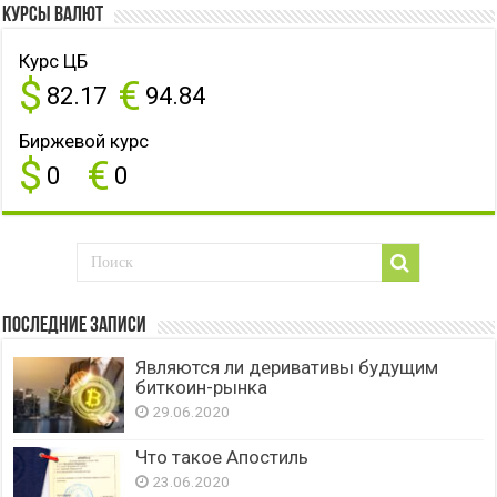
Курсы валют
Курс ЦБ
$
€
82.17
94.84
Биржевой курс
$
€
0
0
Последние записи
Являются ли деривативы будущим
биткоин-рынка
29.06.2020
Что такое Апостиль
23.06.2020