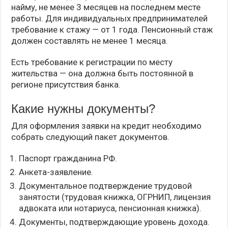
найму, не менее 3 месяцев на последнем месте
работы. Для индивидуальных предпринимателей
требование к стажу — от 1 года. Пенсионный стаж
должен составлять не менее 1 месяца.
Есть требование к регистрации по месту
жительства — она должна быть постоянной в
регионе присутствия банка.
Какие нужны документы?
Для оформления заявки на кредит необходимо
собрать следующий пакет документов.
Паспорт гражданина РФ.
Анкета-заявление.
Документальное подтверждение трудовой
занятости (трудовая книжка, ОГРНИП, лицензия
адвоката или нотариуса, пенсионная книжка).
Документы, подтверждающие уровень дохода.