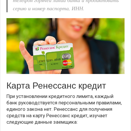
телефон горячей линии банка и продиктовать
серию и номер паспорта, ИНН.
Карта Ренессанс кредит
При установлении кредитного лимита, каждый
банк руководствуется персональными правилами,
единого закона нет. Ренессанс для получения
средств на карту Ренессанс кредит, изучает
следующие данные заемщика: