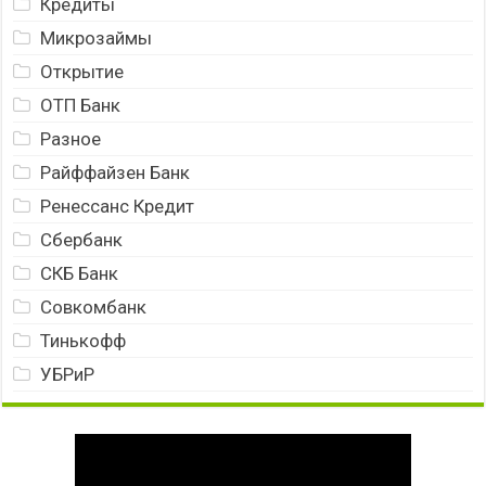
Кредиты
Микрозаймы
Открытие
ОТП Банк
Разное
Райффайзен Банк
Ренессанс Кредит
Сбербанк
СКБ Банк
Совкомбанк
Тинькофф
УБРиР