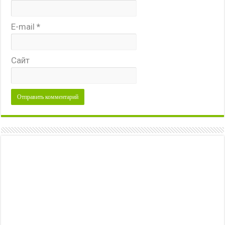
E-mail
*
Сайт