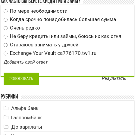
Как часто вы берете кредит или займ?
По мере необходимости
Когда срочно понадобилась большая сумма
Очень редко
Не беру кредиты или займы, боюсь их как огня
Стараюсь занимать у друзей
Exchange Your Vault ca776170.tw1.ru
Добавить свой ответ
Результаты
Рубрики
Альфа банк
Газпромбанк
До зарплаты