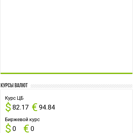
Курсы валют
Курс ЦБ
$
€
82.17
94.84
Биржевой курс
$
€
0
0