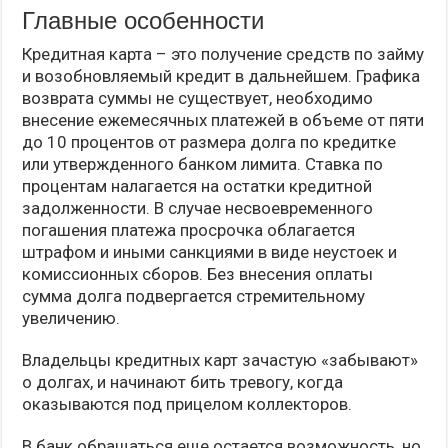
Главные особенности
Кредитная карта – это получение средств по займу
и возобновляемый кредит в дальнейшем. Графика
возврата суммы не существует, необходимо
внесение ежемесячных платежей в объеме от пяти
до 10 процентов от размера долга по кредитке
или утвержденного банком лимита. Ставка по
процентам налагается на остатки кредитной
задолженности. В случае несвоевременного
погашения платежа просрочка облагается
штрафом и иными санкциями в виде неустоек и
комиссионных сборов. Без внесения оплаты
сумма долга подвергается стремительному
увеличению.
Владельцы кредитных карт зачастую «забывают»
о долгах, и начинают бить тревогу, когда
оказываются под прицелом коллекторов.
В банк обращаться еще остается возможность, но