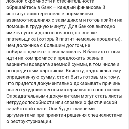
ложной скромности и стеснительности
обращайтесь в банк – каждый финансовый
институт заинтересован в нормальных
взаимоотношениях с заемщиком и готов прийти на
помощь в трудную минуту. Для банков выгодно
иметь пусть и долгосрочного, но все же
плательщика (который платит немалые проценты),
чем должника с большим долгом, не
собирающемся его выплачивать. В банках готовы
идти на компромисс и предложить разные
варианты возврата заемной суммы, в том числе и
по кредитным карточкам. Клиенту, задолжавшему
определенную сумму, стоит быть готовым к тому,
что придется документально доказывать причины
своего ухудшившегося материального положения.
Оправдательными документами могут стать листы
нетрудоспособности или справки о фактической
заработной плате. Они будут главными
аргументами при принятии решения специалистами
о реструктуризации.