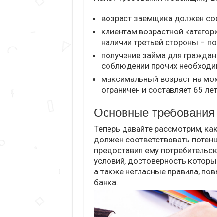
возраст заемщика должен сос
клиентам возрастной категори
наличии третьей стороны – по
получение займа для граждан
соблюдении прочих необходи
максимальный возраст на мо
ограничен и составляет 65 лет
Основные требования
Теперь давайте рассмотрим, ка
должен соответствовать потенц
предоставил ему потребительск
условий, достоверность котор
а также негласные правила, п
банка.