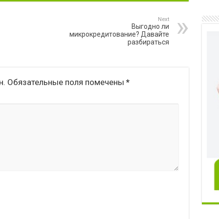
Next
Выгодно ли
микрокредитование? Давайте
разбираться
н.
Обязательные поля помечены
*