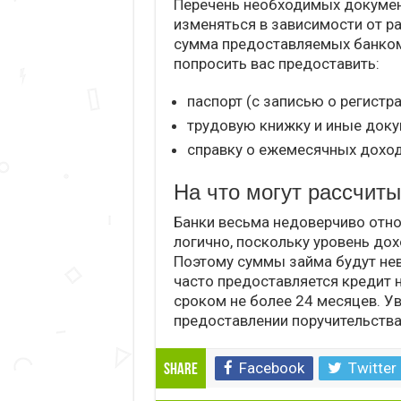
Перечень необходимых докумен
изменяться в зависимости от ра
сумма предоставляемых банком 
попросить вас предоставить:
паспорт (с записью о регистра
трудовую книжку и иные док
справку о ежемесячных доход
На что могут рассчит
Банки весьма недоверчиво отно
логично, поскольку уровень дох
Поэтому суммы займа будут не
часто предоставляется кредит 
сроком не более 24 месяцев. У
предоставлении поручительства
Facebook
Twitter
Share