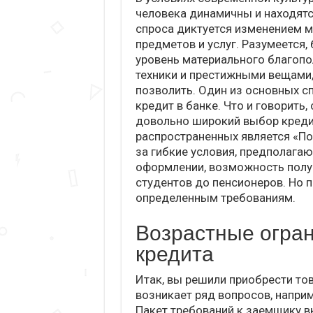
человека динамичны и находят
спроса диктуется изменением 
предметов и услуг. Разумеется
уровень материального благоп
техники и престижными вещами, 
позволить. Один из основных с
кредит в банке. Что и говорит
довольно широкий выбор креди
распространенных является «По
за гибкие условия, предполага
оформлении, возможность полу
студентов до пенсионеров. Но 
определенным требованиям.
Возрастные огра
кредита
Итак, вы решили приобрести тов
возникает ряд вопросов, наприм
Пакет требований к заемщику в