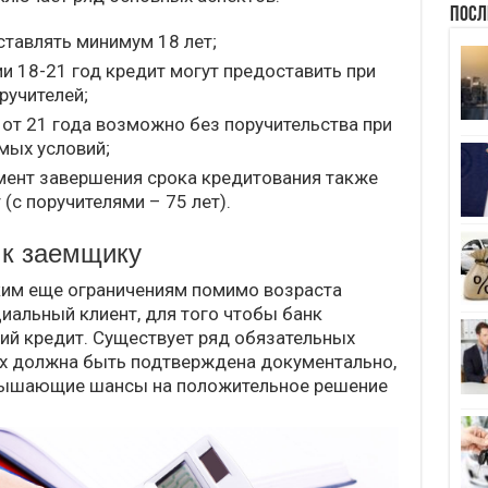
Посл
тавлять минимум 18 лет;
и 18-21 год кредит могут предоставить при
ручителей;
 от 21 года возможно без поручительства при
мых условий;
мент завершения срока кредитования также
 (с поручителями – 75 лет).
 к заемщику
ким еще ограничениям помимо возраста
иальный клиент, для того чтобы банк
ий кредит. Существует ряд обязательных
ых должна быть подтверждена документально,
овышающие шансы на положительное решение