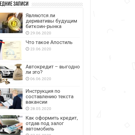
едние записи
Являются ли
деривативы будущим
биткоин-рынка
29.06.2020
Что такое Апостиль
23.06.2020
Автокредит – выгодно
ли это?
06.06.2020
Инструкция по
составлению текста
вакансии
28.05.2020
Как оформить кредит,
отдав под залог
автомобиль