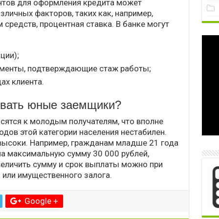
тов для оформления кредита может
зличных факторов, таких как, например,
средств, процентная ставка. В банке могут
ции);
ументы, подтверждающие стаж работы;
ах клиента.
ывать юные заемщики?
сятся к молодым получателям, что вполне
одов этой категории населения нестабилен.
высоки. Например, гражданам младше 21 года
на максимальную сумму 30 000 рублей,
величить сумму и срок выплаты можно при
 или имущественного залога.
Google +