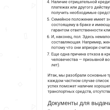
Наличие отрицательной креди
платежах или другого действ
получить необходимые средст
Семейное положение имеет зн
состоящему в браке и имеюще
гарантом ответственности кли
И, наконец, пол. Здесь немал
составляющая. Например, же
потому что они априори счит
Еще одна причина отказа в к
человечества — призывной во
лет).
Итак, мы разобрали основные т
каждом частном случае список
успех поможет наличие хороше
транспортных средств, отсутств
Документы для выдачи