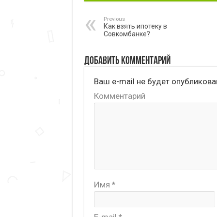
Previous
Как взять ипотеку в
Совкомбанке?
Добавить комментарий
Ваш e-mail не будет опубликова
Комментарий
Имя
*
E-mail
*