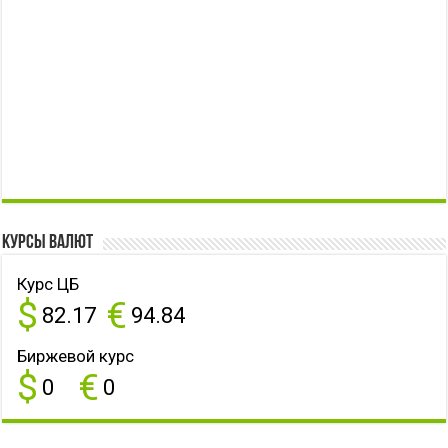
Курсы валют
Курс ЦБ
$
€
82.17
94.84
Биржевой курс
$
€
0
0