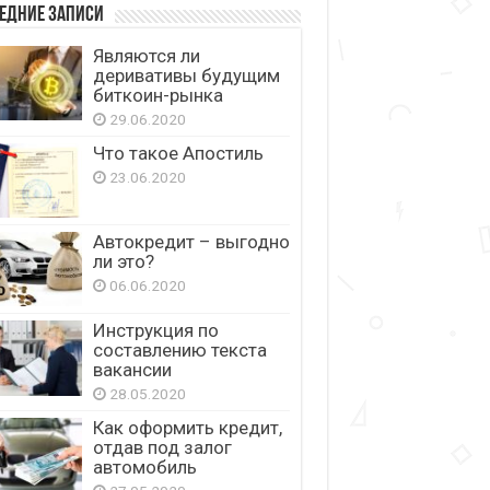
едние записи
Являются ли
деривативы будущим
биткоин-рынка
29.06.2020
Что такое Апостиль
23.06.2020
Автокредит – выгодно
ли это?
06.06.2020
Инструкция по
составлению текста
вакансии
28.05.2020
Как оформить кредит,
отдав под залог
автомобиль