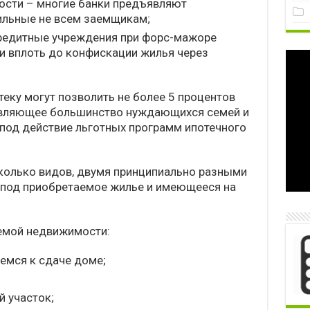
сти – многие банки предъявляют
ильные не всем заемщикам;
Кредитные учреждения при форс-мажоре
и вплоть до конфискации жилья через
теку могут позволить не более 5 процентов
авляющее большинство нуждающихся семей и
под действие льготных программ ипотечного
колько видов, двумя принципиально разными
 под приобретаемое жилье и имеющееся на
аемой недвижимости:
емся к сдаче доме;
й участок;