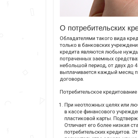
О потребительских кр
Обладателями такого вида кред
только в банковских учреждени
кредита являются любые нужды
потраченных заемных средствах
небольшой период, от двух до 4
выплачивается каждый месяц по
договора.
Потребительское кредитование 
При неотложных целях или лю
в кассе финансового учрежде
пластиковой карты. Подтверж
Отличает его более низкая ст
потребительских кредитов. Это