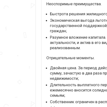
Неоспоримые преимущества.
Быстрота решения жилищного
Экономическая выгода льготно
государственной поддержкой,
граждан;
Разумное вложение капитала.
актуальности, и актив в его 
реализованным.
Отрицательные моменты.
Двойная цена. За период дей
сумму, зачастую в два раза
недвижимости;
Длительность выплатного пери
ежемесячно вносится солидна
семьям;
Собственник ограничен в рас