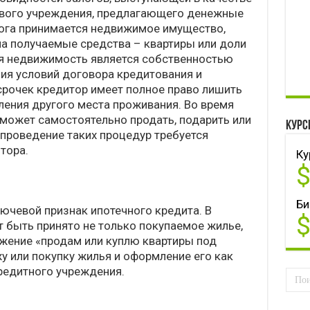
вого учреждения, предлагающего денежные
алога принимается недвижимое имущество,
а получаемые средства – квартиры или доли
ная недвижимость является собственностью
ния условий договора кредитования и
рочек кредитор имеет полное право лишить
ения другого места проживания. Во время
может самостоятельно продать, подарить или
Курс
 проведение таких процедур требуется
тора.
Ку
Би
ючевой признак ипотечного кредита. В
 быть принято не только покупаемое жилье,
ажение «продам или куплю квартиры под
у или покупку жилья и оформление его как
редитного учреждения.