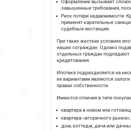
Оформление вызывает сложно
завышенные требования, пос
Риск потери недвижимости. 
применят карательные санкци
судебные инстанции.
При таких жестких условиях ипо
наших сограждан. Однако под
отдельных граждан подпадают 
кредитования.
Ипотека подразделяется на нес
ее вариантами являются залоги
правах собственности.
Имеются отличия в типе покуп
квартира в новом или готовящ
квартира «вторичного рынка»;
дом, коттедж, дача или дачны