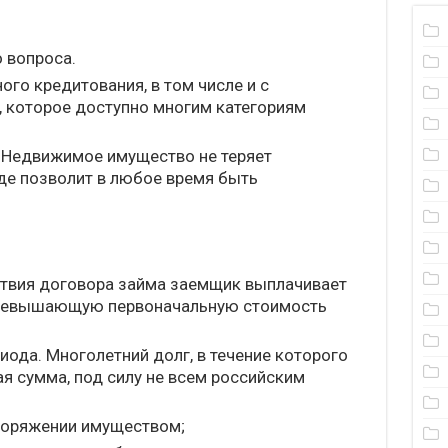
 вопроса.
го кредитования, в том числе и с
 которое доступно многим категориям
 Недвижимое имущество не теряет
виде позволит в любое время быть
ствия договора займа заемщик выплачивает
 превышающую первоначальную стоимость
ода. Многолетний долг, в течение которого
я сумма, под силу не всем российским
поряжении имуществом;