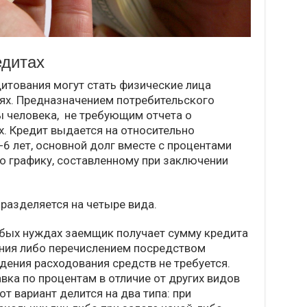
едитах
итования могут стать физические лица
ях. Предназначением потребительского
 человека, не требующим отчета о
. Кредит выдается на относительно
-6 лет, основной долг вместе с процентами
 графику, составленному при заключении
разделяется на четыре вида.
бых нуждах заемщик получает сумму кредита
ния либо перечислением посредством
дения расходования средств не требуется.
авка по процентам в отличие от других видов
т вариант делится на два типа: при