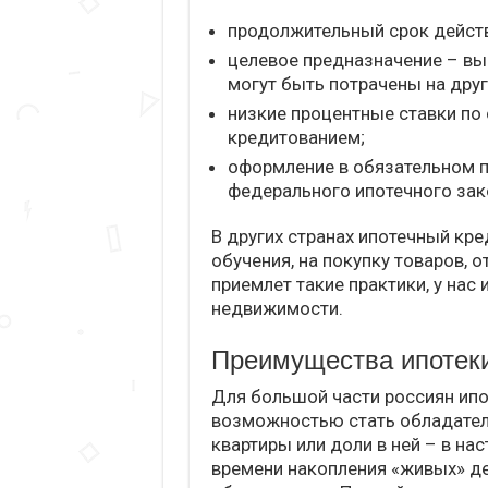
продолжительный срок действи
целевое предназначение – вы
могут быть потрачены на друг
низкие процентные ставки по
кредитованием;
оформление в обязательном п
федерального ипотечного зак
В других странах ипотечный кр
обучения, на покупку товаров, 
приемлет такие практики, у нас
недвижимости.
Преимущества ипотеки
Для большой части россиян ипо
возможностью стать обладател
квартиры или доли в ней – в на
времени накопления «живых» де