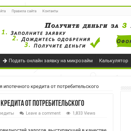
айта
Правила сайта
Контакты
Подать онлайн заявку на микрозайм
Калькулятор
я ипотечного кредита от потребительского
 кредита от потребительского
редиты
Leave a comment
1,833 Views
новидностей залогов, выступающей в качестве