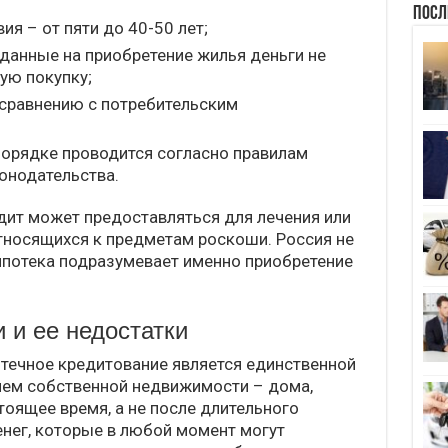
Посл
я – от пяти до 40-50 лет;
данные на приобретение жилья деньги не
ую покупку;
 сравнению с потребительским
орядке проводится согласно правилам
онодательства.
едит может предоставляться для лечения или
относящихся к предметам роскоши. Россия не
 ипотека подразумевает именно приобретение
 и ее недостатки
течное кредитование является единственной
ем собственной недвижимости – дома,
стоящее время, а не после длительного
нег, которые в любой момент могут