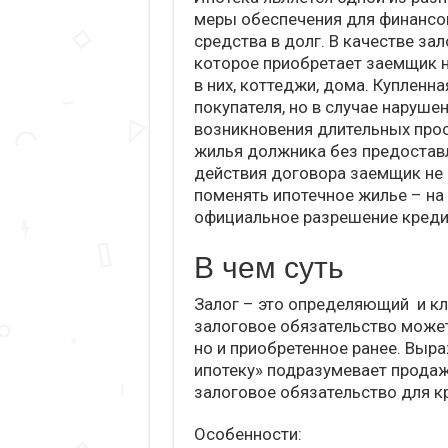
меры обеспечения для финансо
средства в долг. В качестве з
которое приобретает заемщик н
в них, коттеджи, дома. Куплен
покупателя, но в случае наруше
возникновения длительных прос
жилья должника без предоставл
действия договора заемщик не 
поменять ипотечное жилье – на
официальное разрешение креди
В чем суть
Залог – это определяющий и кл
залоговое обязательство может
но и приобретенное ранее. Выр
ипотеку» подразумевает продаж
залоговое обязательство для к
Особенности: