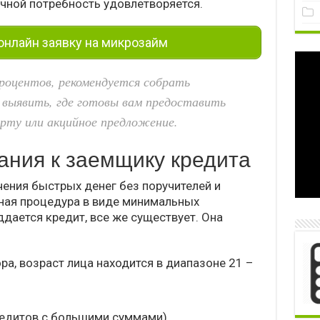
чной потребность удовлетворяется.
нлайн заявку на микрозайм
оцентов, рекомендуется собрать
 выявить, где готовы вам предоставить
рту или акцийное предложение.
ания к заемщику кредита
ения быстрых денег без поручителей и
тная процедура в виде минимальных
ддается кредит, все же существует. Она
а, возраст лица находится в диапазоне 21 –
редитов с большими суммами).