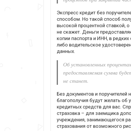
Экспресс кредит без поручител
способом. Но такой способ по
высокой процентной ставкой, о
не скажет. Деньги предоставл
копии паспорта и ИНН, в редких
либо водительское удостоверен
данных.
Об установленных процентах
предоставляемая сумма буде
не станет.
Без документов и поручителей 
благополучия будут желать об 
кредитных средств для вас. Спр
страховка – для заемщика допо
учреждения, занимающегося раз
страхования от возможного риск