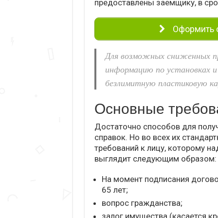
предоставлены заемщику, в сро
Оформить о
Для возможных сниженных пр
информацию по установках и
безлимитную пластиковую ка
Основные требов
Достаточно способов для получ
справок. Но во всех их стандар
требований к лицу, которому на
выглядит следующим образом:
На момент подписания договор
65 лет;
вопрос гражданства;
залог имущества (касается к