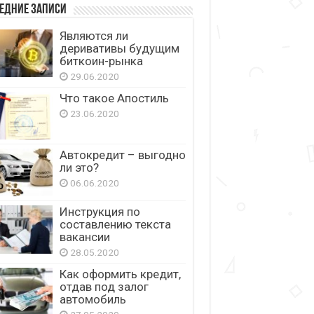
едние записи
Являются ли
деривативы будущим
биткоин-рынка
29.06.2020
Что такое Апостиль
23.06.2020
Автокредит – выгодно
ли это?
06.06.2020
Инструкция по
составлению текста
вакансии
28.05.2020
Как оформить кредит,
отдав под залог
автомобиль