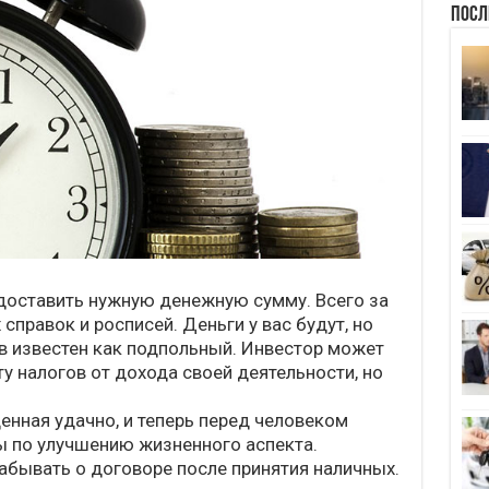
Посл
доставить нужную денежную сумму. Всего за
справок и росписей. Деньги у вас будут, но
в известен как подпольный. Инвестор может
ту налогов от дохода своей деятельности, но
нная удачно, и теперь перед человеком
 по улучшению жизненного аспекта.
абывать о договоре после принятия наличных.