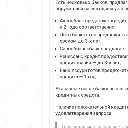
Есть несколько банков, предлаг
поручителей на выгодных услов
Аксонбанк предложет кредит н
и 2 года соответственно;
Лето банк готов предложить 
сроком до 3-х лет;
Саровбизнесбанк предлагает 1
Ренессанс кредит предоставит
кредитования — до 3-х лет;
Банк Уссури готов предложить
кредита — 1 год.
Указанные выше банки не взыс
кредитных средств.
Наличие положительной кредит
удовлетворения запроса.
Нынешний мир кредитных сре