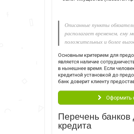
Описанные пункты обязатель
располагает временем, ему 
положительных и более выгод
Основным критерием для предо
является наличие сотрудничеств
в нынешнее время. Если челове
кредитной установкой до предо
банк доверит клиенту предост
Оформить о
Перечень банков 
кредита