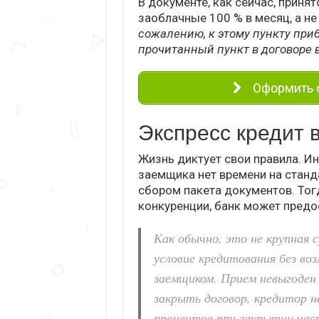
В документе, как сейчас, принят
заоблачные 100 % в месяц, а не
сожалению, к этому пункту при
прочитанный пункт в договоре в
Оформить о
Экспресс кредит 
Жизнь диктует свои правила. Ин
заемщика нет времени на станд
сбором пакета документов. Тогд
конкуренции, банк может предо
Как обычно, это не крупная
условие кредитования без в
заемщиком. Прием невыгоден 
закрыть договор, кредитор н
процентов при закрытии час