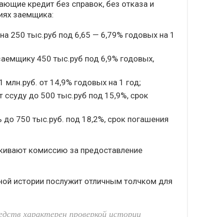
ающие кредит без справок, без отказа и
иях заемщика:
а 250 тыс.руб под 6,65 — 6,79% годовых на 1
заемщику 450 тыс.руб под 6,9% годовых,
 млн.руб. от 14,9% годовых на 1 год;
 ссуду до 500 тыс.руб под 15,9%, срок
 до 750 тыс.руб. под 18,2%, срок погашения
кивают комиссию за предоставление
ной истории послужит отличным толчком для
дств характерен проверкой истории