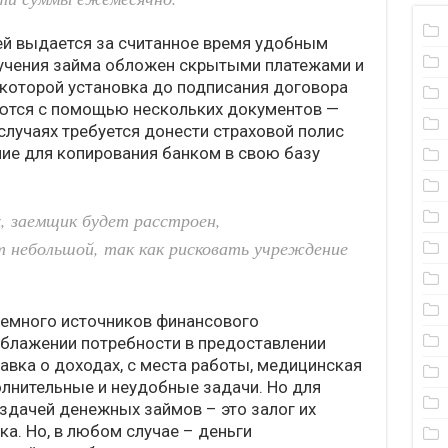
ей выдается за считанное время удобным
лучения займа обложен скрытыми платежами и
 которой установка до подписания договора
яются с помощью нескольких документов —
 случаях требуется донести страховой полис
ие для копирования банком в свою базу
, заемщик будет расстроен,
т небольшой, так как рисковать учреждение
немного источников финансового
ублажении потребности в предоставлении
авка о доходах, с места работы, медицинская
лнительные и неудобные задачи. Но для
дачей денежных займов – это залог их
а. Но, в любом случае – деньги