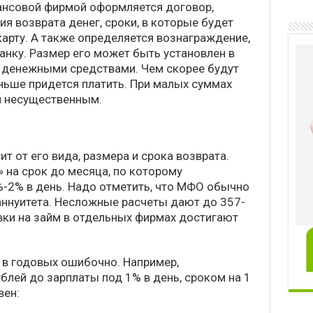
нсовой фирмой оформляется договор,
я возврата денег, сроки, в которые будет
карту. А также определяется вознаграждение,
анку. Размер его может быть установлен в
 денежными средствами. Чем скорее будут
ньше придется платить. При малых суммах
я несущественным.
 от его вида, размера и срока возврата.
 на срок до месяца, по которому
-2% в день. Надо отметить, что МФО обычно
ннуитета. Несложные расчеты дают до 357-
ки на займ в отдельных фирмах достигают
 в годовых ошибочно. Например,
блей до зарплаты под 1% в день, сроком на 1
вен: