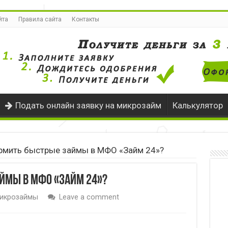
йта
Правила сайта
Контакты
Подать онлайн заявку на микрозайм
Калькулятор
рмить быстрые займы в МФО «Займ 24»?
ймы в МФО «Займ 24»?
икрозаймы
Leave a comment