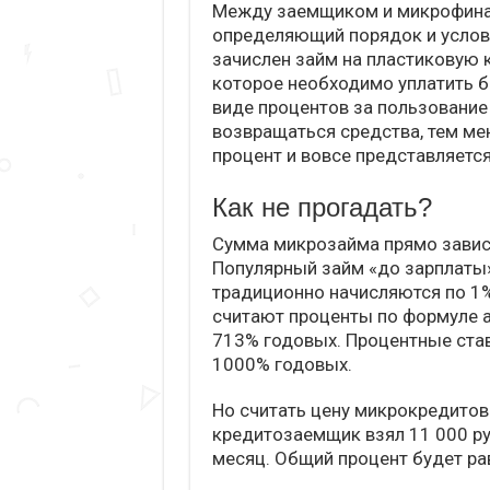
Между заемщиком и микрофина
определяющий порядок и услови
зачислен займ на пластиковую 
которое необходимо уплатить б
виде процентов за пользование
возвращаться средства, тем ме
процент и вовсе представляетс
Как не прогадать?
Сумма микрозайма прямо зависит
Популярный займ «до зарплаты»
традиционно начисляются по 1%
считают проценты по формуле а
713% годовых. Процентные став
1000% годовых.
Но считать цену микрокредитов
кредитозаемщик взял 11 000 ру
месяц. Общий процент будет ра