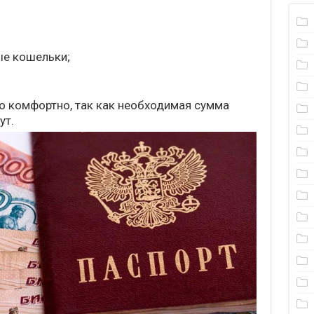
ые кошельки;
то комфортно, так как необходимая сумма
ут.