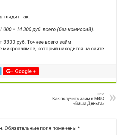
ыглядит так:
11 000 = 14 300 руб. всего (без комиссий).
т 3300 руб. Точнее всего займ
е микрозаймов, который находится на сайте
Google +
Next
Как получить займ в МФО
«Ваши Деньги»
н.
Обязательные поля помечены
*