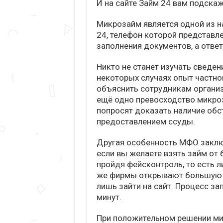
И на сайте Займ 24 вам подскаж
Микрозайм является одной из н
24, телефон которой представле
заполнения документов, а ответ
Никто не станет изучать сведени
некоторых случаях опыт частно
объяснить сотрудникам организа
ещё одно превосходство микроз
попросят доказать наличие об
предоставлением ссуды.
Другая особенность МФО заключ
если вы желаете взять займ от б
пройдя фейсконтроль, то есть 
же фирмы открывают большую с
лишь зайти на сайт. Процесс за
минут.
При положительном решении м