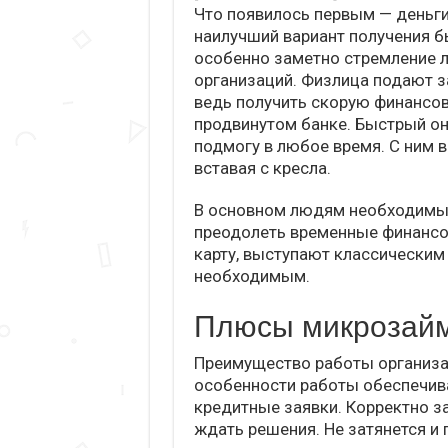
Что появилось первым — деньги
наилучший вариант получения б
особенно заметно стремление 
организаций. Физлица подают за
ведь получить скорую финансов
продвинутом банке. Быстрый он
подмогу в любое время. С ним 
вставая с кресла.
В основном людям необходимы
преодолеть временные финансо
карту, выступают классически
необходимым.
Плюсы микрозай
Преимущество работы организац
особенности работы обеспечив
кредитные заявки. Корректно за
ждать решения. Не затянется и