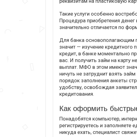
реквизитам на пластиковую кар
Такие услуги особенно востреб
Процедура приобретения денег 
значительно отличается по фор
Для банка основополагающим п
значит — изучение кредитного п
кредит, в банке моментально п
вас. И получить займ на карту
выплат. МФО в этом имеют знач
ничуть не затруднит взять займ 
порядок заполнения анкеты ст
удобству, освобождая заявител
кредитования.
Как оформить быстрые
Понадобятся компьютер, интерне
регистрируетесь и заполняете е
никуда ехать, специалист свяже