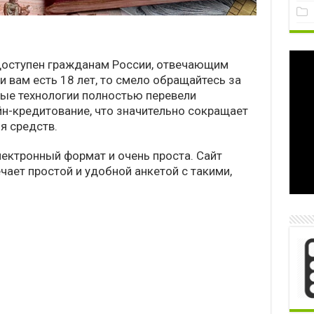
 доступен гражданам России, отвечающим
 вам есть 18 лет, то смело обращайтесь за
е технологии полностью перевели
н-кредитование, что значительно сокращает
я средств.
лектронный формат и очень проста. Сайт
ает простой и удобной анкетой с такими,