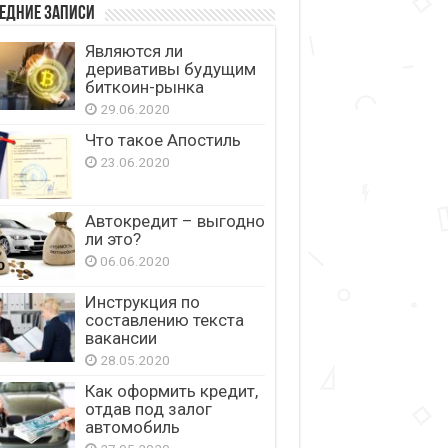
едние записи
Являются ли
деривативы будущим
биткоин-рынка
29.06.2020
Что такое Апостиль
23.06.2020
Автокредит – выгодно
ли это?
06.06.2020
Инструкция по
составлению текста
вакансии
28.05.2020
Как оформить кредит,
отдав под залог
автомобиль