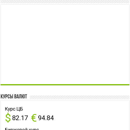
Курсы валют
Курс ЦБ
$
€
82.17
94.84
Биржевой курс