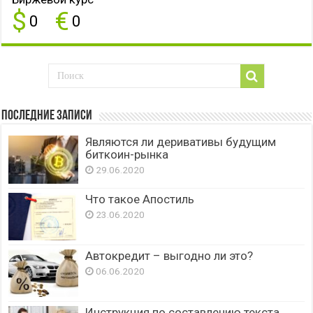
$
€
0
0
Последние записи
Являются ли деривативы будущим
биткоин-рынка
29.06.2020
Что такое Апостиль
23.06.2020
Автокредит – выгодно ли это?
06.06.2020
Инструкция по составлению текста