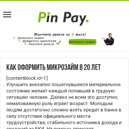
Как оформить микрозайм в 20 лет
[contentblock id=1]
Улучшить внезапно пошатнувшееся материальное
состояние желает каждый попавший в трудную
ситуацию человек. Далеко не всем это доступно,
немаловажную роль играет возраст. Молодым
людям достаточно сложно взять кредит в банке в
силу отсутствия официального места
трудоустройства, стабильного источника дохода и
сведений из БКИ. На помощь приходят