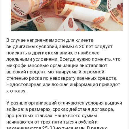
В случае неприемлемости для клиента
выдвигаемых условий, займы с 20 лет следует
поискать в других компаниях, с наиболее
лояльными условиями. Всегда нужно помнить, что
микрофинансовые организации выставляют
высокий процент, мотивируемый огромной
степенью риска по невозврату заемных средств.
Недостоверная или ложная информация приведет
к отказу.
У разных организаций отличаются условия выдачи
займов: в размерах, сроках действия договора,
процентных ставках. Чаще всего суммы
начинаются от трех-пяти тысяч рублей и
заканчиваются 25-30-ю тысячами. В редких