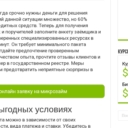
огда срочно нужны деньги для решения
й данной ситуации множество, но 60%
дитных средств. Теперь для получения
 и поручителей заполните анкету заёмщика и
веренных специализированных ресурсах в
инут. Он требует минимального пакета
Отдайте предпочтение проверенным
Курс
еством опыта, прочтите отзывы клиентов и
ер в государственном реестре. Меры
Ку
м предотвратить неприятные сюрпризы в
Би
нлайн заявку на микрозайм
выгодных условиях
та можно в зависимости от своих
ти, вида платежа и ставки. Убедитесь в