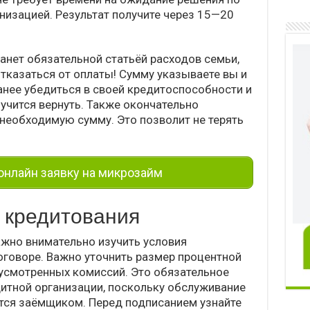
низацией. Результат получите через 15—20
анет обязательной статьёй расходов семьи,
отказаться от оплаты! Сумму указываете вы и
анее убедиться в своей кредитоспособности и
лучится вернуть. Также окончательно
 необходимую сумму. Это позволит не терять
нлайн заявку на микрозайм
 кредитования
жно внимательно изучить условия
оговоре. Важно уточнить размер процентной
дусмотренных комиссий. Это обязательное
дитной организации, поскольку обслуживание
тся заёмщиком. Перед подписанием узнайте