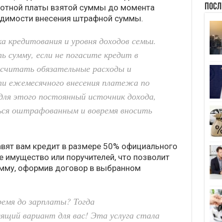
Посл
ботной платы взятой суммы до момента
одимости внесения штрафной суммы.
а кредитования и уровня доходов семьи.
 сумму, если не погасите кредит в
считать обязательные расходы и
сти ежемесячного внесения платежа по
для этого постоянный источник дохода,
ься оштрафованным и вовремя вносить
вят вам кредит в размере 50% официального
е имущество или поручителей, что позволит
умму, оформив договор в выбранном
ремя до зарплаты? Тогда
ящий вариант для вас! Эта услуга стала