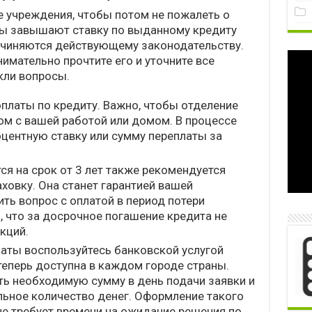
 учреждения, чтобы потом не пожалеть о
ры завышают ставку по выданному кредиту
дчиняются действующему законодательству.
имательно прочтите его и уточните все
кли вопросы.
платы по кредиту. Важно, чтобы отделение
м с вашей работой или домом. В процессе
оцентную ставку или сумму переплаты за
я на срок от 3 лет также рекомендуется
ховку. Она станет гарантией вашей
ть вопрос с оплатой в период потери
, что за досрочное погашение кредита не
кций.
латы воспользуйтесь банковской услугой
теперь доступна в каждом городе страны.
ть необходимую сумму в день подачи заявки и
льное количество денег. Оформление такого
не требует времени на ожидание решения по