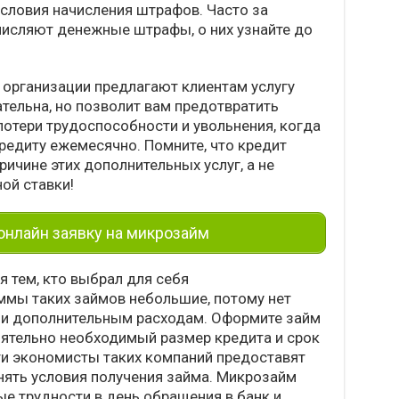
условия начисления штрафов. Часто за
исляют денежные штрафы, о них узнайте до
 организации предлагают клиентам услугу
тельна, но позволит вам предотвратить
потери трудоспособности и увольнения, когда
кредиту ежемесячно. Помните, что кредит
ичине этих дополнительных услуг, а не
ой ставки!
нлайн заявку на микрозайм
я тем, кто выбрал для себя
ммы таких займов небольшие, потому нет
 и дополнительным расходам. Оформите займ
оятельно необходимый размер кредита и срок
ти экономисты таких компаний предоставят
нять условия получения займа. Микрозайм
е трудности в день обращения в банк и