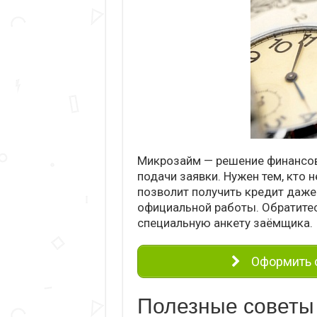
Микрозайм — решение финансов
подачи заявки. Нужен тем, кто 
позволит получить кредит даже 
официальной работы. Обратитес
специальную анкету заёмщика.
Оформить о
Полезные советы