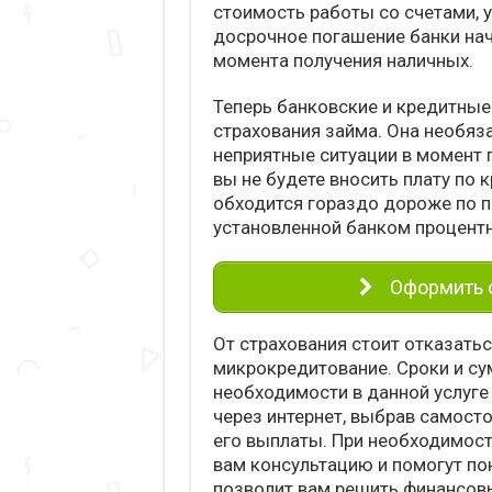
стоимость работы со счетами, 
досрочное погашение банки нач
момента получения наличных.
Теперь банковские и кредитные
страхования займа. Она необяза
неприятные ситуации в момент 
вы не будете вносить плату по 
обходится гораздо дороже по пр
установленной банком процентн
Оформить о
От страхования стоит отказатьс
микрокредитование. Сроки и су
необходимости в данной услуге
через интернет, выбрав самост
его выплаты. При необходимос
вам консультацию и помогут по
позволит вам решить финансовы