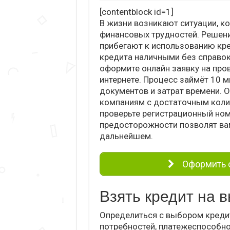
[contentblock id=1]
В жизни возникают ситуации, к
финансовых трудностей. Решени
прибегают к использованию кре
кредита наличными без справок
оформите онлайн заявку на про
интернете. Процесс займёт 10 м
документов и затрат времени. 
компаниям с достаточным колич
проверьте регистрационный ном
предосторожности позволят ва
дальнейшем.
Оформить о
Взять кредит на 
Определиться с выбором креди
потребностей, платежеспособнос