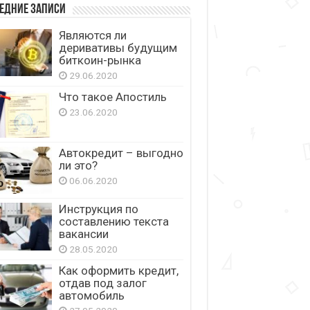
едние записи
Являются ли
деривативы будущим
биткоин-рынка
29.06.2020
Что такое Апостиль
23.06.2020
Автокредит – выгодно
ли это?
06.06.2020
Инструкция по
составлению текста
вакансии
28.05.2020
Как оформить кредит,
отдав под залог
автомобиль