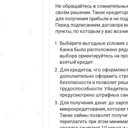
Не обращайтесь в сомнительные
своём решении. Такие кредито
для получения прибыли и не по
Перед подписанием договора вн
пункты, по которым у вас возни
Выберите выгодные условия о
банка было расположено рядо
выбора ориентируйтесь на пр
взятый кредит.
Для кредитов, что оформляютс
дополнительно оформить стра
безопасности и позволит реши
трудоспособности. Убедитесь
предусмотрено штрафных сан
Для получения денег до зарп
микрокредитования, которая 
Такие займы позволят получи
переплатить при этом минима
кредита занимает 10 минут и 