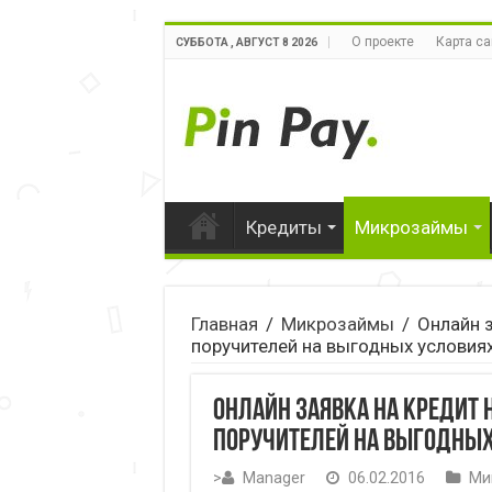
О проекте
Карта са
СУББОТА , АВГУСТ 8 2026
Кредиты
Микрозаймы
Главная
/
Микрозаймы
/
Онлайн з
поручителей на выгодных условия
Онлайн заявка на кредит 
поручителей на выгодных
>
Manager
06.02.2016
Ми