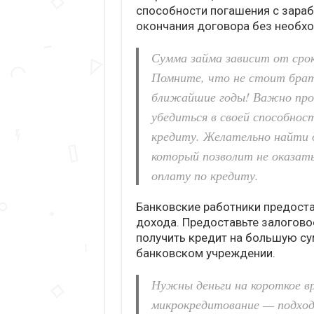
способности погашения с зара
окончания договора без необх
Сумма займа зависит от срок
Помните, что не стоит брать
ближайшие годы! Важно про
убедиться в своей способно
кредиту. Желательно найти 
который позволит не оказат
оплату по кредиту.
Банковские работники предоста
дохода. Предоставьте залогово
получить кредит на большую с
банковском учреждении.
Нужны деньги на короткое в
микрокредитование — подход