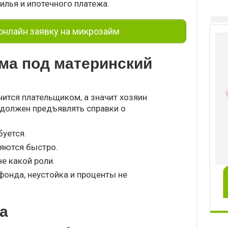
илья и ипотечного платежа.
нлайн заявку на микрозайм
ма под материнский
ится плательщиком, а значит хозяин
 должен предъявлять справки о
буется.
яются быстро.
не какой роли.
фонда, неустойка и проценты не
а