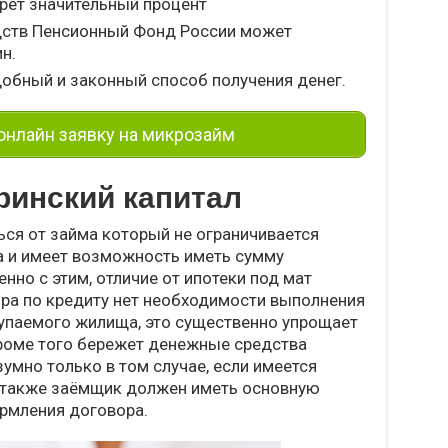
ерет значительный процент
дств Пенсионный Фонд России может
н.
добный и законный способ получения денег.
нлайн заявку на микрозайм
ринский капитал
ься от займа который не ограничивается
а и имеет возможность иметь сумму
но с этим, отличие от ипотеки под мат
ора по кредиту нет необходимости выполнения
купаемого жилища, это существенно упрощает
роме того бережет денежные средства
умно только в том случае, если имеется
, также заёмщик должен иметь основную
рмления договора.