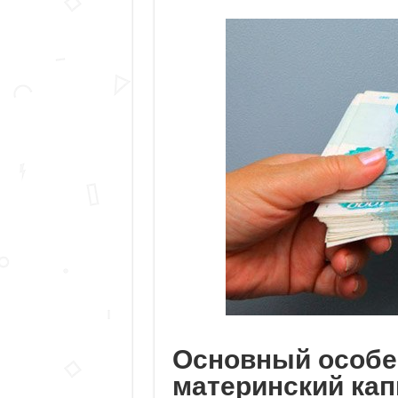
Основный особе
материнский кап