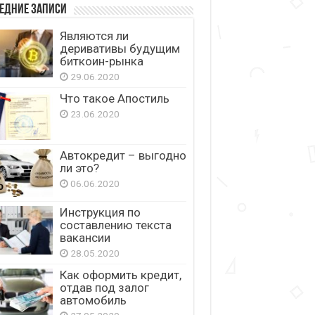
едние записи
Являются ли
деривативы будущим
биткоин-рынка
29.06.2020
Что такое Апостиль
23.06.2020
Автокредит – выгодно
ли это?
06.06.2020
Инструкция по
составлению текста
вакансии
28.05.2020
Как оформить кредит,
отдав под залог
автомобиль