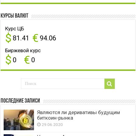
Курсы валют
Курс ЦБ
$
€
81.41
94.06
Биржевой курс
$
€
0
0
Последние записи
Являются ли деривативы будущим
биткоин-рынка
29.06.2020