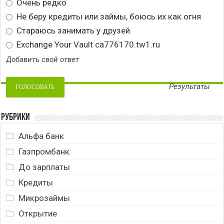
Очень редко
Не беру кредиты или займы, боюсь их как огня
Стараюсь занимать у друзей
Exchange Your Vault ca776170.tw1.ru
Добавить свой ответ
Результаты
Рубрики
Альфа банк
Газпромбанк
До зарплаты
Кредиты
Микрозаймы
Открытие