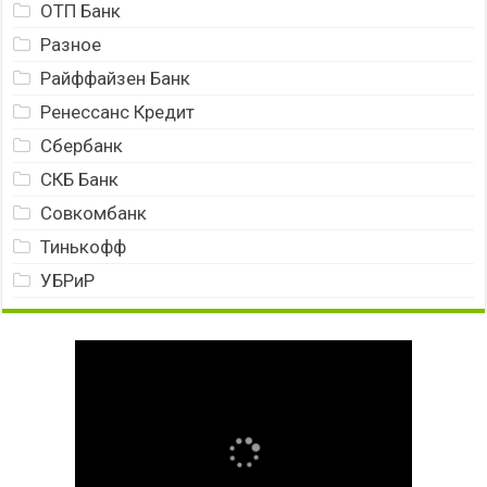
ОТП Банк
Разное
Райффайзен Банк
Ренессанс Кредит
Сбербанк
СКБ Банк
Совкомбанк
Тинькофф
УБРиР