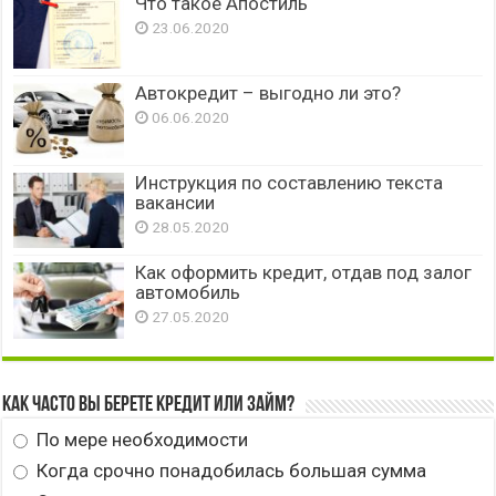
Что такое Апостиль
23.06.2020
Автокредит – выгодно ли это?
06.06.2020
Инструкция по составлению текста
вакансии
28.05.2020
Как оформить кредит, отдав под залог
автомобиль
27.05.2020
Как часто вы берете кредит или займ?
По мере необходимости
Когда срочно понадобилась большая сумма