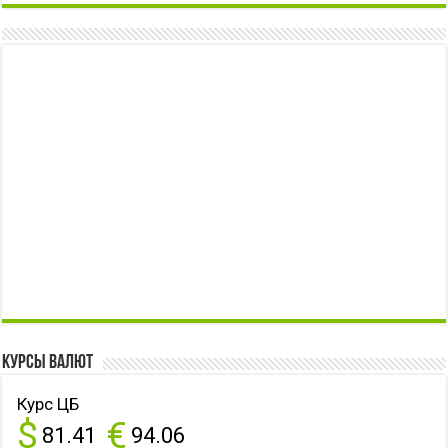
Курсы валют
Курс ЦБ
$
€
81.41
94.06