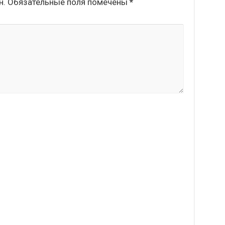
н.
Обязательные поля помечены
*