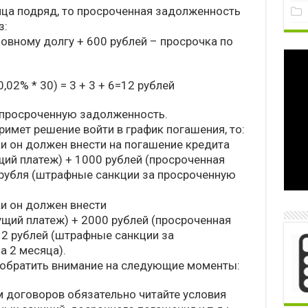
яца подряд, то просроченная задолженность
з:
овному долгу + 600 рублей – просрочка по
0,02% * 30) = 3 + 3 + 6=12 рублей
 просроченную задолженность.
имет решение войти в график погашения, то:
и он должен внести на погашение кредита
щий платеж) + 1000 рублей (просроченная
 рубля (штрафные санкции за просроченную
и он должен внести
ущий платеж) + 2000 рублей (просроченная
12 рублей (штрафные санкции за
 2 месяца).
 обратить внимание на следующие моменты:
м договоров обязательно читайте условия