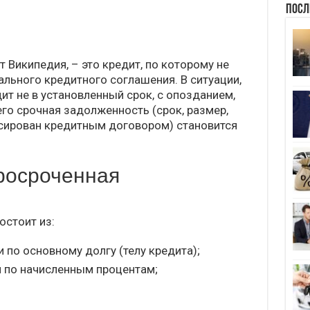
Посл
 Википедия, – это кредит, по которому не
льного кредитного соглашения. В ситуации,
ит не в установленный срок, с опозданием,
его срочная задолженность (срок, размер,
сирован кредитным договором) становится
просроченная
стоит из:
по основному долгу (телу кредита);
 по начисленным процентам;