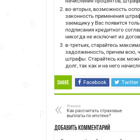
начисления процентов, штрафн
во-вторых, возможность оспо
законность применения штра
заемщику у Вас появится тол
подписания кредитного согла
никогда не исключит из догов
в-третьих, старайтесь макси
задолженность, причем всю, ч
штрафы. Старайтесь как мож
долг, так как и на него начис
Facebook
Twitter
Share
Previous
Как рассчитать страховые
выплаты по ипотеке?
Добавить комментарий