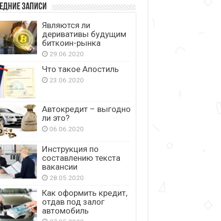
едние записи
Являются ли
деривативы будущим
биткоин-рынка
29.06.2020
Что такое Апостиль
23.06.2020
Автокредит – выгодно
ли это?
06.06.2020
Инструкция по
составлению текста
вакансии
28.05.2020
Как оформить кредит,
отдав под залог
автомобиль