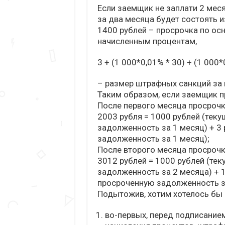
Если заемщик не заплати 2 мес
за два месяца будет состоять и
1400 рублей – просрочка по осн
начисленным процентам,
3 + (1 000*0,01% * 30) + (1 000*
– размер штрафных санкций за
Таким образом, если заемщик пр
После первого месяца просрочк
2003 рубля = 1000 рублей (теку
задолженность за 1 месяц) + 3
задолженность за 1 месяц);
После второго месяца просрочк
3012 рублей = 1000 рублей (тек
задолженность за 2 месяца) + 
просроченную задолженность за
Подытожив, хотим хотелось бы
во-первых, перед подписание