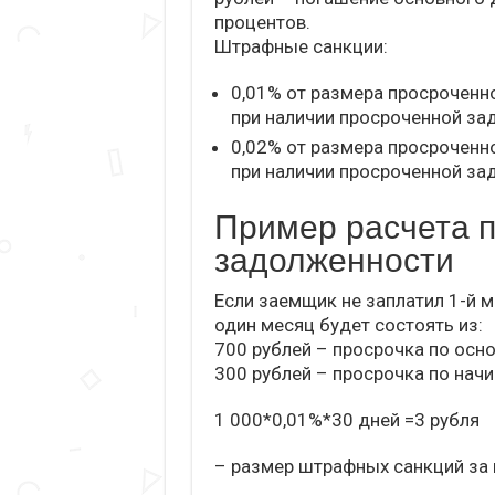
процентов.
Штрафные санкции:
0,01% от размера просроченн
при наличии просроченной за
0,02% от размера просроченн
при наличии просроченной за
Пример расчета 
задолженности
Если заемщик не заплатил 1-й 
один месяц будет состоять из:
700 рублей – просрочка по осно
300 рублей – просрочка по нач
1 000*0,01%*30 дней =3 рубля
– размер штрафных санкций за