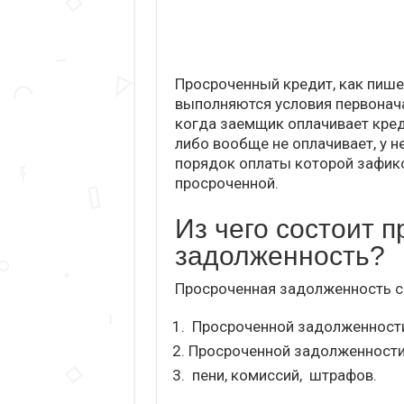
Просроченный кредит, как пишет
выполняются условия первонача
когда заемщик оплачивает кред
либо вообще не оплачивает, у н
порядок оплаты которой зафик
просроченной.
Из чего состоит 
задолженность?
Просроченная задолженность со
Просроченной задолженности 
Просроченной задолженности
пени, комиссий, штрафов.