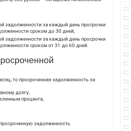
ой задолженности за каждый день просрочки
долженности сроком до 30 дней,
ой задолженности за каждый день просрочки
долженности сроком от 31 до 60 дней.
просроченной
месяц, то просроченная задолженность за
вному долгу,
исленным процента,
 просроченную задолженность.