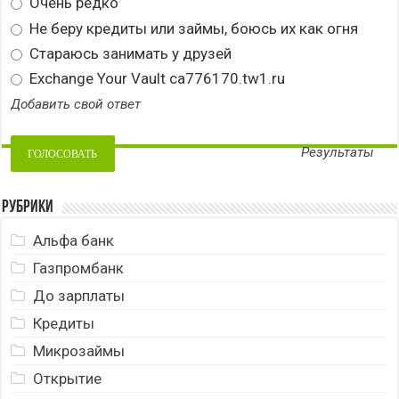
Очень редко
Не беру кредиты или займы, боюсь их как огня
Стараюсь занимать у друзей
Exchange Your Vault ca776170.tw1.ru
Добавить свой ответ
Результаты
Рубрики
Альфа банк
Газпромбанк
До зарплаты
Кредиты
Микрозаймы
Открытие