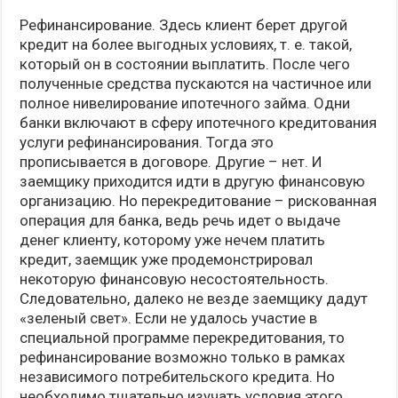
Рефинансирование. Здесь клиент берет другой
кредит на более выгодных условиях, т. е. такой,
который он в состоянии выплатить. После чего
полученные средства пускаются на частичное или
полное нивелирование ипотечного займа. Одни
банки включают в сферу ипотечного кредитования
услуги рефинансирования. Тогда это
прописывается в договоре. Другие – нет. И
заемщику приходится идти в другую финансовую
организацию. Но перекредитование – рискованная
операция для банка, ведь речь идет о выдаче
денег клиенту, которому уже нечем платить
кредит, заемщик уже продемонстрировал
некоторую финансовую несостоятельность.
Следовательно, далеко не везде заемщику дадут
«зеленый свет». Если не удалось участие в
специальной программе перекредитования, то
рефинансирование возможно только в рамках
независимого потребительского кредита. Но
необходимо тщательно изучать условия этого