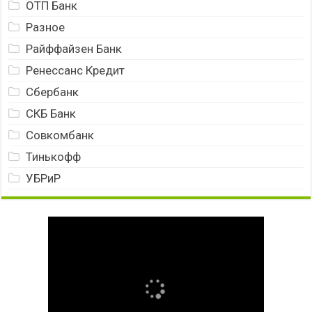
ОТП Банк
Разное
Райффайзен Банк
Ренессанс Кредит
Сбербанк
СКБ Банк
Совкомбанк
Тинькофф
УБРиР