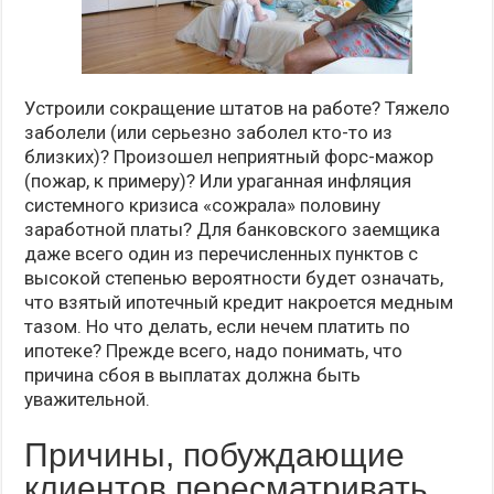
Устроили сокращение штатов на работе? Тяжело
заболели (или серьезно заболел кто-то из
близких)? Произошел неприятный форс-мажор
(пожар, к примеру)? Или ураганная инфляция
системного кризиса «сожрала» половину
заработной платы? Для банковского заемщика
даже всего один из перечисленных пунктов с
высокой степенью вероятности будет означать,
что взятый ипотечный кредит накроется медным
тазом. Но что делать, если нечем платить по
ипотеке? Прежде всего, надо понимать, что
причина сбоя в выплатах должна быть
уважительной.
Причины, побуждающие
клиентов пересматривать