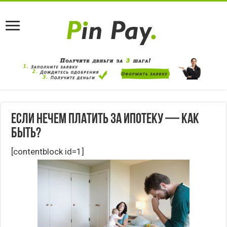
Если нечем платить за ипотеку — как
быть?
[contentblock id=1]