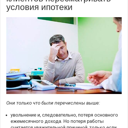
условия ипотеки
Они только что были перечислены выше:
увольнение и, следовательно, потеря основного
ежемесячного дохода. Но потеря работы
считается уважительной причиной, только если