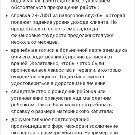
подписанная работодателем, с указанием
обстоятельств прекращения работы;
справка 2-НДФЛ из налоговой службы, которая
покажет падение уровня дохода клиента. Но
предоставлять ее есть смысл, когда
финансовые трудности продолжаются уже
несколько месяцев;
врачебные записи в больничной карте заемщика
(или его родственника), прочие выписки от
врачей. Желательно, чтобы четко были
прописаны все лекарства и терапии, в которых
нуждается пациент. Тогда банк сможет
удостовериться в дороговизне лечения;
свидетельство о рождении ребенка или
установлении опекунства над малолетним
ребенком. Также банк может затребовать
справку о размере материнского капитала;
документальное подтверждение
произошедшего форс-мажора и заключение
экспертов о размере убытков. Например, при