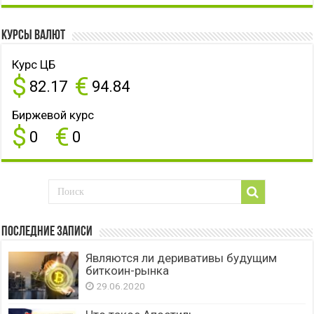
Курсы валют
Курс ЦБ
$
€
82.17
94.84
Биржевой курс
$
€
0
0
Последние записи
Являются ли деривативы будущим
биткоин-рынка
29.06.2020