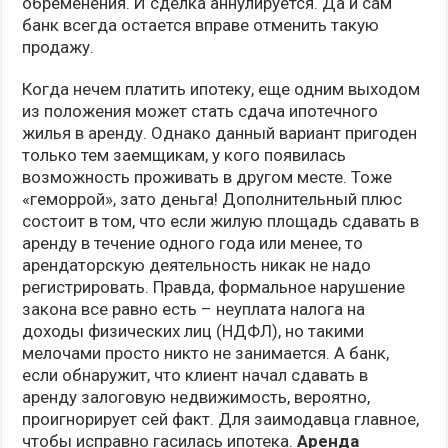
обременения. И сделка аннулируется. Да и сам
банк всегда остается вправе отменить такую
продажу.
Когда нечем платить ипотеку, еще одним выходом
из положения может стать сдача ипотечного
жилья в аренду. Однако данный вариант пригоден
только тем заемщикам, у кого появилась
возможность проживать в другом месте. Тоже
«геморрой», зато деньга! Дополнительный плюс
состоит в том, что если жилую площадь сдавать в
аренду в течение одного года или менее, то
арендаторскую деятельность никак не надо
регистрировать. Правда, формальное нарушение
закона все равно есть – неуплата налога на
доходы физических лиц (НДФЛ), но такими
мелочами просто никто не занимается. А банк,
если обнаружит, что клиент начал сдавать в
аренду залоговую недвижимость, вероятно,
проигнорирует сей факт. Для заимодавца главное,
чтобы исправно гасилась ипотека.
Аренда