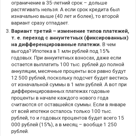
ограничение в 35-летний срок – дольше
растягивать нельзя. А если срок кредита был
изначально выше (40 лет и более), то второй
вариант сразу отпадает.
Вариант третий – изменение типов платежей,
т. е. переход с аннуитетных (фиксированных)
на дифференцированные платежи.
В чем
выгода? Ипотека в 1 млн рублей под 15%
годовых. При аннуитетных взносах, даже если
остается выплатить 100 тыс. рублей до полной
аннуляции, месячные проценты все равно будут
12 500 рублей, поскольку подсчет будет вестись
от изначальной суммы в 1 млн рублей. А вот при
дифференцированных платежах годовые
проценты в начале каждого нового года
считаются от оставшейся суммы. Если в январе
от всей ипотеки осталось только 100 тыс.
рублей, то и годовых процентов будет всего 15
000 рублей (15%), а в месяц – вообще 1 250
рублей.