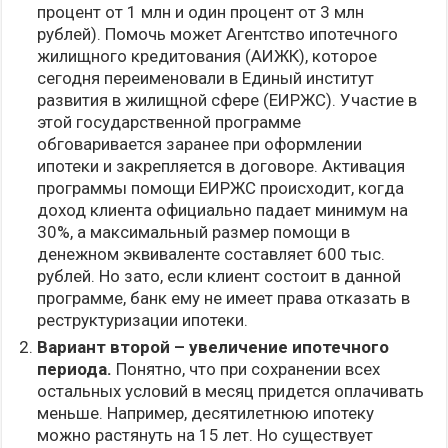
процент от 1 млн и один процент от 3 млн
рублей). Помочь может Агентство ипотечного
жилищного кредитования (АИЖК), которое
сегодня переименовали в Единый институт
развития в жилищной сфере (ЕИРЖС). Участие в
этой государственной программе
обговаривается заранее при оформлении
ипотеки и закрепляется в договоре. Активация
программы помощи ЕИРЖС происходит, когда
доход клиента официально падает минимум на
30%, а максимальный размер помощи в
денежном эквиваленте составляет 600 тыс.
рублей. Но зато, если клиент состоит в данной
программе, банк ему не имеет права отказать в
реструктуризации ипотеки.
Вариант второй – увеличение ипотечного
периода.
Понятно, что при сохранении всех
остальных условий в месяц придется оплачивать
меньше. Например, десятилетнюю ипотеку
можно растянуть на 15 лет. Но существует