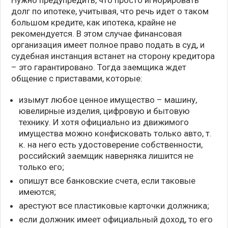
Нужно предупредить, что просто игнорировать
долг по ипотеке, учитывая, что речь идет о таком
большом кредите, как ипотека, крайне не
рекомендуется. В этом случае финансовая
организация имеет полное право подать в суд, и
судебная инстанция встанет на сторону кредитора
– это гарантировано. Тогда заемщика ждет
общение с приставами, которые:
изымут любое ценное имущество – машину,
ювелирные изделия, цифровую и бытовую
технику. И хотя официально из движимого
имущества можно конфисковать только авто, т.
к. на него есть удостоверение собственности,
российский заемщик наверняка лишится не
только его;
опишут все банковские счета, если таковые
имеются;
арестуют все пластиковые карточки должника;
если должник имеет официальный доход, то его