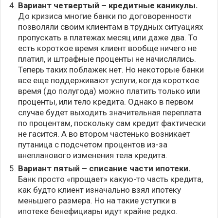
Вариант четвертый – кредитные каникулы.
До кризиса многие банки по договоренности
позволяли своим клиентам в трудных ситуациях
пропускать в платежах месяц или даже два. То
есть короткое время клиент вообще ничего не
платил, и штрафные проценты не начислялись.
Теперь таких поблажек нет. Но некоторые банки
все еще поддерживают услуги, когда короткое
время (до полугода) можно платить только или
проценты, или тело кредита. Однако в первом
случае будет выходить значительная переплата
по процентам, поскольку сам кредит фактически
не гасится. А во втором частенько возникает
путаница с подсчетом процентов из-за
внепланового изменения тела кредита.
Вариант пятый – списание части ипотеки.
Банк просто «прощает» какую-то часть кредита,
как будто клиент изначально взял ипотеку
меньшего размера. Но на такие уступки в
ипотеке бенефициары идут крайне редко.