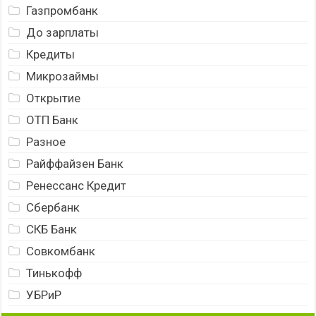
Газпромбанк
До зарплаты
Кредиты
Микрозаймы
Открытие
ОТП Банк
Разное
Райффайзен Банк
Ренессанс Кредит
Сбербанк
СКБ Банк
Совкомбанк
Тинькофф
УБРиР