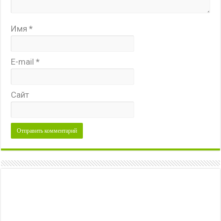
Имя
*
E-mail
*
Сайт