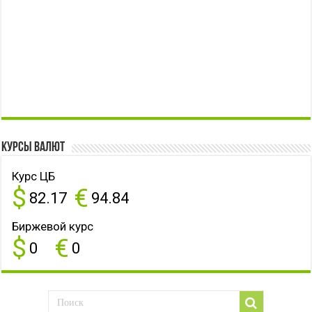
Курсы валют
Курс ЦБ
$
€
82.17
94.84
Биржевой курс
$
€
0
0