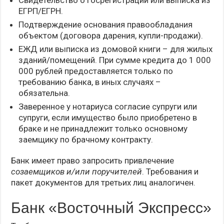
Свидетельство о госрегистрации или выписка из
ЕГРП/ЕГРН.
Подтверждение основания правообладания
объектом (договора дарения, купли-продажи).
ЕЖД или выписка из домовой книги – для жилых
зданий/помещений. При сумме кредита до 1 000
000 рублей предоставляется только по
требованию банка, в иных случаях –
обязательна.
Заверенное у нотариуса согласие супруги или
супруги, если имущество было приобретено в
браке и не принадлежит только основному
заемщику по брачному контракту.
Банк имеет право запросить привлечение
созаемщиков и/или поручителей
. Требования и
пакет документов для третьих лиц аналогичен.
Банк «Восточный Экспресс»