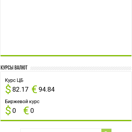
Курсы валют
Курс ЦБ
$
€
82.17
94.84
Биржевой курс
$
€
0
0