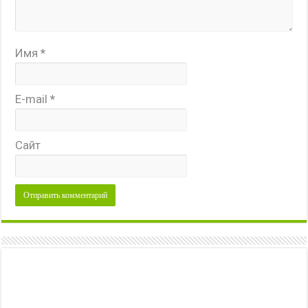
Имя
*
E-mail
*
Сайт