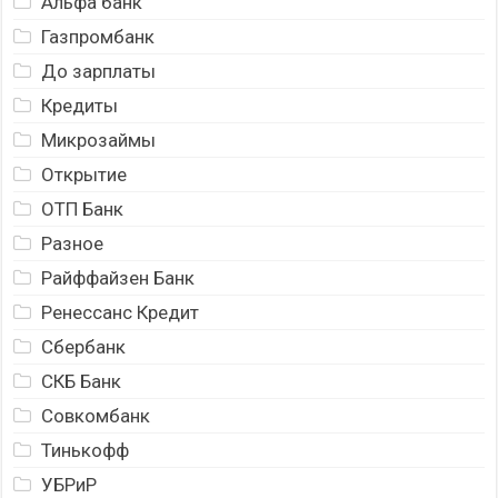
Альфа банк
Газпромбанк
До зарплаты
Кредиты
Микрозаймы
Открытие
ОТП Банк
Разное
Райффайзен Банк
Ренессанс Кредит
Сбербанк
СКБ Банк
Совкомбанк
Тинькофф
УБРиР