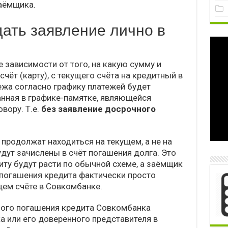
аёмщика.
ать заявление лично в
е зависимости от того, на какую сумму и
чёт (карту), с текущего счёта на кредитный в
жа согласно графику платежей будет
анная в графике-памятке, являющейся
вору. Т.е.
без заявление досрочного
продолжат находиться на текущем, а не на
удут зачислены в счёт погашения долга. Это
иту будут расти по обычной схеме, а заёмщик
погашения кредита фактически просто
щем счёте в Совкомбанке.
ого погашения кредита Совкомбанка
а или его доверенного представителя в