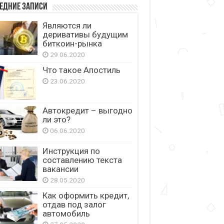
едние записи
Являются ли
деривативы будущим
биткоин-рынка
29.06.2020
Что такое Апостиль
23.06.2020
Автокредит – выгодно
ли это?
06.06.2020
Инструкция по
составлению текста
вакансии
28.05.2020
Как оформить кредит,
отдав под залог
автомобиль