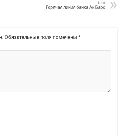
Next
Горячая линия банка Ак Барс
н.
Обязательные поля помечены
*