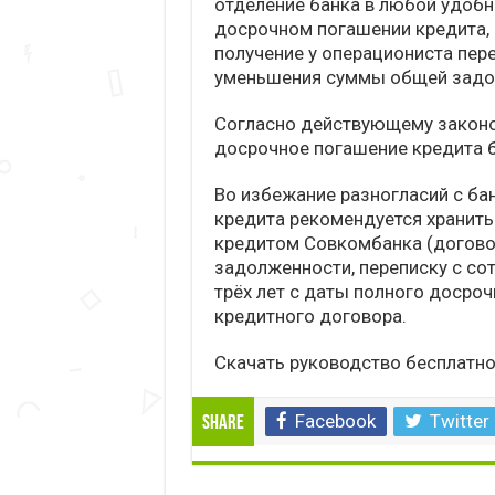
отделение банка в любой удобн
досрочном погашении кредита, 
получение у операциониста пер
уменьшения суммы общей задо
Согласно действующему законо
досрочное погашение кредита 
Во избежание разногласий с ба
кредита рекомендуется хранить
кредитом Совкомбанка (договор
задолженности, переписку с сотр
трёх лет с даты полного досро
кредитного договора.
Скачать руководство бесплатн
Facebook
Twitter
Share