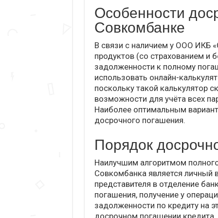
Особенности доср
Совкомбанке
В связи с наличием у ООО ИКБ 
продуктов (со страхованием и 
задолженности к полному пог
использовать онлайн-калькулято
поскольку такой калькулятор ск
возможности для учёта всех па
Наиболее оптимальным вариант
досрочного погашения.
Порядок досрочн
Наилучшим алгоритмом полного
Совкомбанка является личный в
представителя в отделение бан
погашения, получение у операц
задолженности по кредиту на эт
досрочном погашении кредита, 