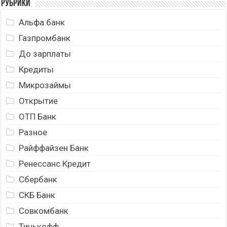
Рубрики
Альфа банк
Газпромбанк
До зарплаты
Кредиты
Микрозаймы
Открытие
ОТП Банк
Разное
Райффайзен Банк
Ренессанс Кредит
Сбербанк
СКБ Банк
Совкомбанк
Тинькофф