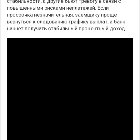
стабильности, а другие бьют тревогу в связи с
повышенными рисками неплатежей. Если
просрочка незначительная, заемщику проще
вернуться к следованию графику выплат, а банк
начнет получать стабильный процентный доход.