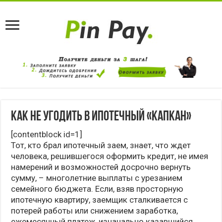
Как не угодить в ипотечный «капкан»
[contentblock id=1]
Тот, кто брал ипотечный заем, знает, что ждет
человека, решившегося оформить кредит, не имея
намерений и возможностей досрочно вернуть
сумму, – многолетние выплаты с урезанием
семейного бюджета. Если, взяв просторную
ипотечную квартиру, заемщик сталкивается с
потерей работы или снижением заработка,
ежемесячный платеж, изначально казавшийся