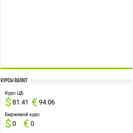
Курсы валют
Курс ЦБ
$
€
81.41
94.06
Биржевой курс
$
€
0
0