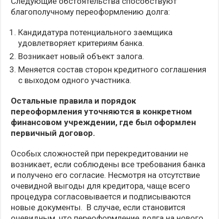
Следующие обстоятельства способствуют
благополучному переоформлению долга:
Кандидатура потенциального заемщика
удовлетворяет критериям банка.
Возникает новый объект залога.
Меняется состав сторон кредитного соглашения
с выходом одного участника.
Остальные правила и порядок
переоформления уточняются в конкретном
финансовом учреждении, где был оформлен
первичный договор.
Особых сложностей при перекредитовании не
возникает, если соблюдены все требования банка
и получено его согласие. Несмотря на отсутствие
очевидной выгоды для кредитора, чаще всего
процедура согласовывается и подписываются
новые документы. В случае, если становится
очевидным, что переоформление долга на нового