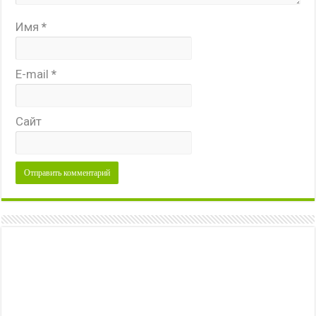
Имя
*
E-mail
*
Сайт