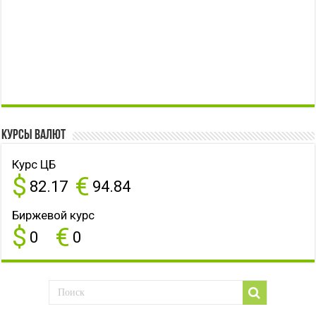
Курсы валют
Курс ЦБ
$
€
82.17
94.84
Биржевой курс
$
€
0
0