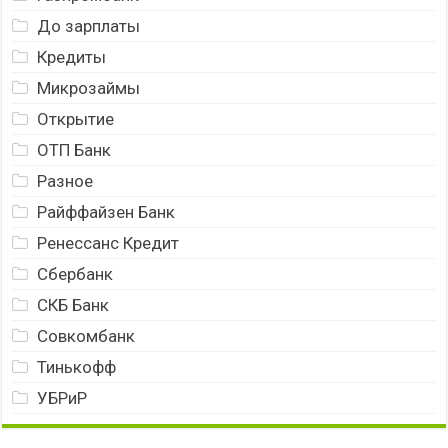
До зарплаты
Кредиты
Микрозаймы
Открытие
ОТП Банк
Разное
Райффайзен Банк
Ренессанс Кредит
Сбербанк
СКБ Банк
Совкомбанк
Тинькофф
УБРиР