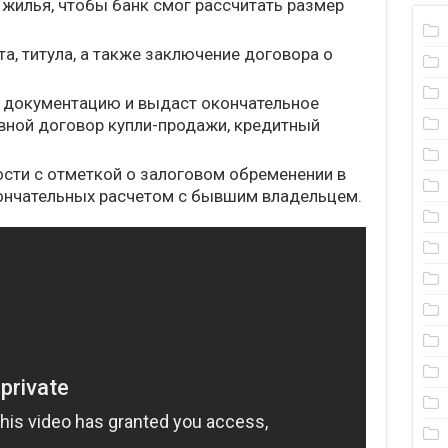
 жилья, чтобы банк смог рассчитать размер
, титула, а также заключение договора о
ит документацию и выдаст окончательное
вной договор купли-продажи, кредитный
.
ости с отметкой о залоговом обременении в
кончательных расчетом с бывшим владельцем.