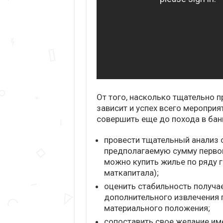
От того, насколько тщательно 
зависит и успех всего меропри
совершить еще до похода в бан
провести тщательный анализ 
предполагаемую сумму первог
можно купить жилье по ряду 
маткапитала);
оценить стабильность получа
дополнительного извлечения 
материального положения;
сопоставить свое желание им