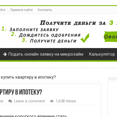
айта
Правила сайта
Контакты
Подать онлайн заявку на микрозайм
Калькулятор
купить квартиру в ипотеку?
ртиру в ипотеку?
ое
Leave a comment
1,638 Views
течение короткого времени стать