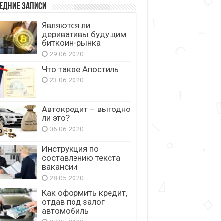
едние записи
Являются ли
деривативы будущим
биткоин-рынка
29.06.2020
Что такое Апостиль
23.06.2020
Автокредит – выгодно
ли это?
06.06.2020
Инструкция по
составлению текста
вакансии
28.05.2020
Как оформить кредит,
отдав под залог
автомобиль