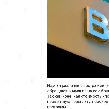
Изучая различные программы ж
обращают внимание на сам банк
Так как конечная стоимость ип
процентную переплату, необхо
программ.