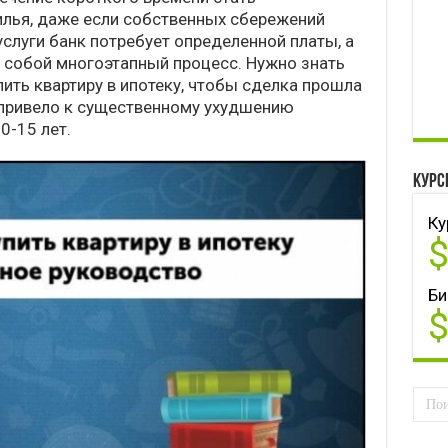
лья, даже если собственных сбережений
услуги банк потребует определенной платы, а
 собой многоэтапный процесс. Нужно знать
ить квартиру в ипотеку, чтобы сделка прошла
 привело к существенному ухудшению
0-15 лет.
Курс
Ку
Би