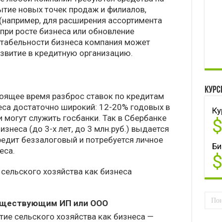
ытие новых точек продаж и филиалов,
(например, для расширения ассортимента
 при росте бизнеса или обновление
нтабельности бизнеса компания может
азвитие в кредитную организацию.
Курс
оящее время разброс ставок по кредитам
еса достаточно широкий: 12-20% годовых в
Ку
 могут служить госбанки. Так в Сбербанке
знеса (до 3-х лет, до 3 млн.руб.) выдается
редит беззалоговый и потребуется личное
Би
еса.
сельского хозяйства как бизнеса
уществующим ИП или ООО
тие сельского хозяйства как бизнеса —