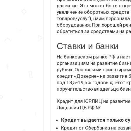
развитие. Это может быть откр
увеличение оборотных средств 
товаров/услуг), найм персонала
оборудования. При хорошей ре
обратиться за средствами на р
Ставки и банки
На банковском рынке РФ в наст
организациям на развитие бизн
рублях. Основными ориентирами
кредит «Доверие» на развитие би
под 18,5-19,5% годовых; Этот к
поручительство владельца бизн
Кредит для ЮРЛИЦ на развитие 
Лицензия ЦБ РФ №
Кредит выдается только с
Кредит от Сбербанка на разви