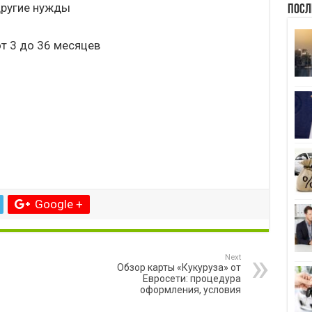
другие нужды
Посл
oт 3 до 36 месяцев
Google +
Next
Обзор карты «Кукуруза» от
Евросети: процедура
оформления, условия