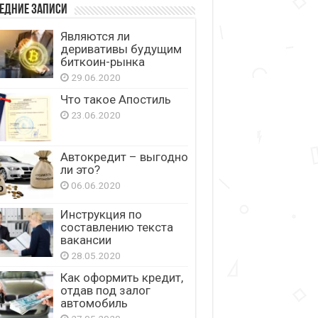
едние записи
Являются ли
деривативы будущим
биткоин-рынка
29.06.2020
Что такое Апостиль
23.06.2020
Автокредит – выгодно
ли это?
06.06.2020
Инструкция по
составлению текста
вакансии
28.05.2020
Как оформить кредит,
отдав под залог
автомобиль