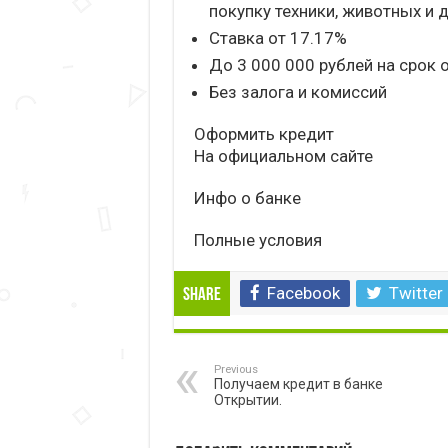
покупку техники, животных и 
Ставка от 17.17%
До 3 000 000 рублей на срок 
Без залога и комиссий
Оформить кредит
На официальном сайте
Инфо о банке
Полные условия
Facebook
Twitter
Share
Previous
Получаем кредит в банке
Открытии.