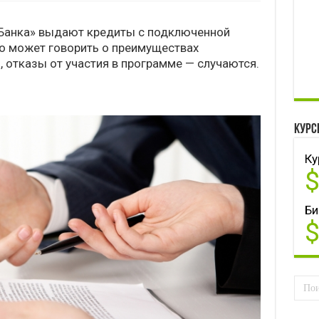
 Банка» выдают кредиты с подключенной
о может говорить о преимуществах
о, отказы от участия в программе — случаются.
Курс
Ку
Би