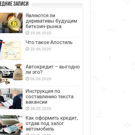
едние записи
Являются ли
деривативы будущим
биткоин-рынка
29.06.2020
Что такое Апостиль
23.06.2020
Автокредит – выгодно
ли это?
06.06.2020
Инструкция по
составлению текста
вакансии
28.05.2020
Как оформить кредит,
отдав под залог
автомобиль