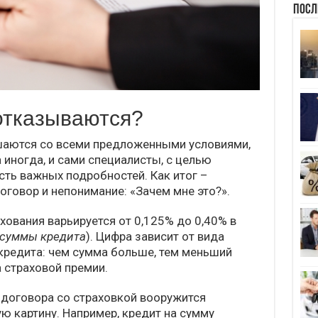
Посл
отказываются?
шаются со всеми предложенными условиями,
 иногда, и сами специалисты, с целью
сть важных подробностей. Как итог –
говор и непонимание: «Зачем мне это?».
хования варьируется от 0,125% до 0,40% в
суммы кредита
). Цифра зависит от вида
кредита: чем сумма больше, тем меньший
 страховой премии.
договора со страховкой вооружится
ю картину. Например, кредит на сумму