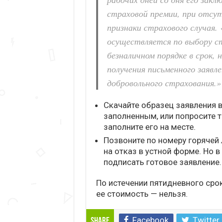
страховой премии, при отсу
признаки страхового случая.
осуществляется по выбору с
безналичном порядке в срок,
получения письменного заявл
добровольного страхования.»
Скачайте образец заявления в 
заполненным, или попросите т
заполните его на месте.
Позвоните по номеру горячей 
на отказ в устной форме. Но в
подписать готовое заявление.
По истечении пятидневного срок
ее стоимость — нельзя.
Facebook
Twitter
Share