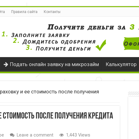
йта
Правила сайта
Контакты
Подать онлайн заявку на микрозайм
Калькулятор
траховку и ее стоимость после получения
ее стоимость после получения кредита
ое
Leave a comment
1,443 Views