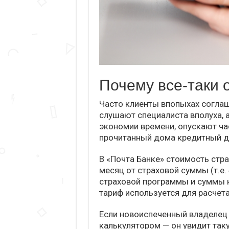
Почему все-таки 
Часто клиенты впопыхах согла
слушают специалиста вполуха, а
экономии времени, опускают ча
прочитанный дома кредитный до
В «Почта Банке» стоимость стра
месяц от страховой суммы (т.е.
страховой программы и суммы 
тариф используется для расчета
Если новоиспеченный владелец 
калькулятором — он увидит таку