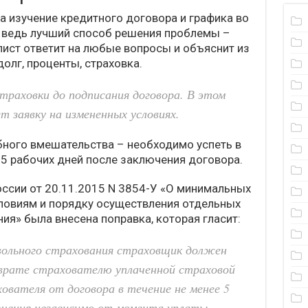
а изучение кредитного договора и графика во
 ведь лучший способ решения проблемы –
лист ответит на любые вопросы и объяснит из
долг, проценты, страховка.
раховки до подписания договора. В этом
т заявку на измененных условиях.
бного вмешательства – необходимо успеть в
 5 рабочих дней после заключения договора.
оссии от 20.11.2015 N 3854-У «О минимальных
словиям и порядку осуществления отдельных
ия» была внесена поправка, которая гласит:
ольного страхования страховщик должен
зврате страхователю уплаченной страховой
хователя от договора в течение не менее 5
лючения независимо от момента уплаты