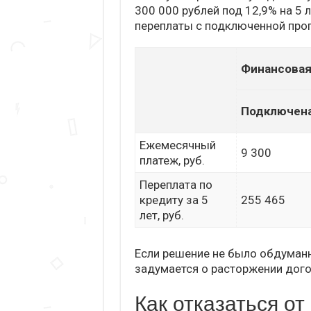
300 000 рублей под 12,9% на 5 
переплаты с подключенной про
Финансовая
Подключен
Ежемесячный
9 300
платеж, руб.
Переплата по
кредиту за 5
255 465
лет, руб.
Если решение не было обдуман
задумается о расторжении дого
Как отказаться от