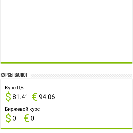
Курсы валют
Курс ЦБ
$
€
81.41
94.06
Биржевой курс
$
€
0
0