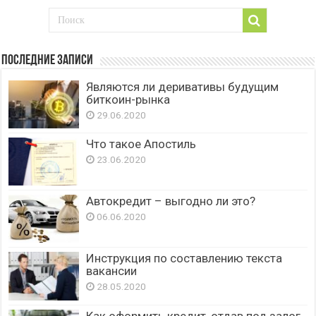
Последние записи
Являются ли деривативы будущим
биткоин-рынка
29.06.2020
Что такое Апостиль
23.06.2020
Автокредит – выгодно ли это?
06.06.2020
Инструкция по составлению текста
вакансии
28.05.2020
Как оформить кредит, отдав под залог