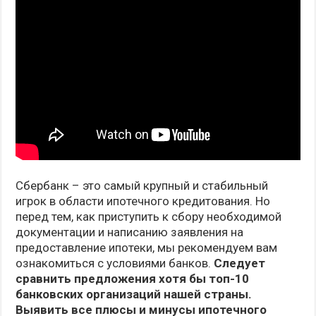
Сбербанк – это самый крупный и стабильный
игрок в области ипотечного кредитования. Но
перед тем, как приступить к сбору необходимой
документации и написанию заявления на
предоставление ипотеки, мы рекомендуем вам
ознакомиться с условиями банков.
Следует
сравнить предложения хотя бы топ-10
банковских организаций нашей страны.
Выявить все плюсы и минусы ипотечного