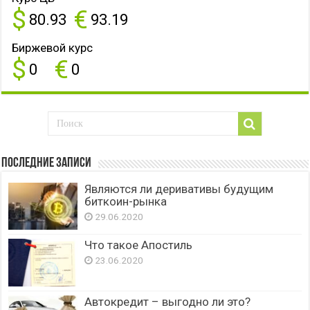
$
€
80.93
93.19
Биржевой курс
$
€
0
0
Последние записи
Являются ли деривативы будущим
биткоин-рынка
29.06.2020
Что такое Апостиль
23.06.2020
Автокредит – выгодно ли это?