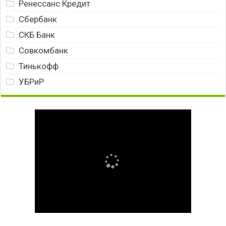
Ренессанс Кредит
Сбербанк
СКБ Банк
Совкомбанк
Тинькофф
УБРиР