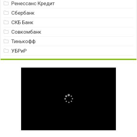
Ренессанс Кредит
Сбербанк
СКБ Банк
Совкомбанк
Тинькофф
УБРиР