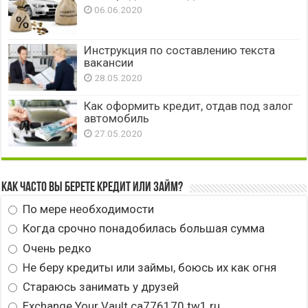
06.06.2020
Инструкция по составлению текста
вакансии
28.05.2020
Как оформить кредит, отдав под залог
автомобиль
27.05.2020
Как часто вы берете кредит или займ?
По мере необходимости
Когда срочно понадобилась большая сумма
Очень редко
Не беру кредиты или займы, боюсь их как огня
Стараюсь занимать у друзей
Exchange Your Vault ca776170.tw1.ru