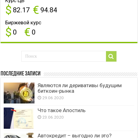
Курс ЦБ
$
€
82.17
94.84
Биржевой курс
$
€
0
0
Последние записи
Являются ли деривативы будущим
биткоин-рынка
29.06.2020
Что такое Апостиль
23.06.2020
Автокредит – выгодно ли это?