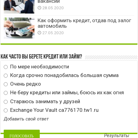
вакансии
28.05.2020
Как оформить кредит, отдав под залог
автомобиль
27.05.2020
Как часто вы берете кредит или займ?
По мере необходимости
Когда срочно понадобилась большая сумма
Очень редко
Не беру кредиты или займы, боюсь их как огня
Стараюсь занимать у друзей
Exchange Your Vault ca776170.tw1.ru
Добавить свой ответ
Результаты