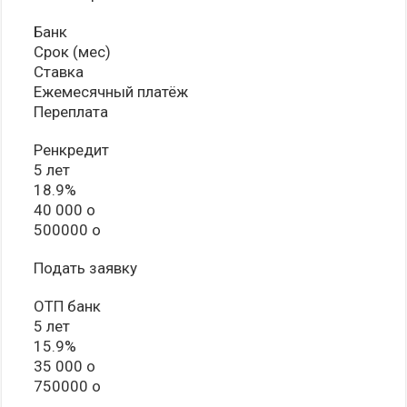
Банк
Срок (мес)
Ставка
Ежемесячный платёж
Переплата
Ренкредит
5 лет
18.9%
40 000 o
500000 o
Подать заявку
ОТП банк
5 лет
15.9%
35 000 o
750000 o