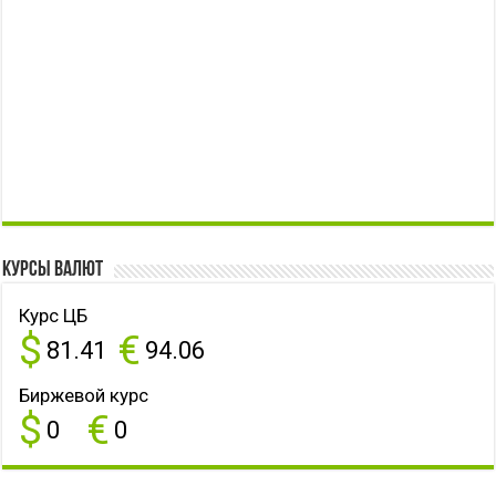
Курсы валют
Курс ЦБ
$
€
81.41
94.06
Биржевой курс
$
€
0
0