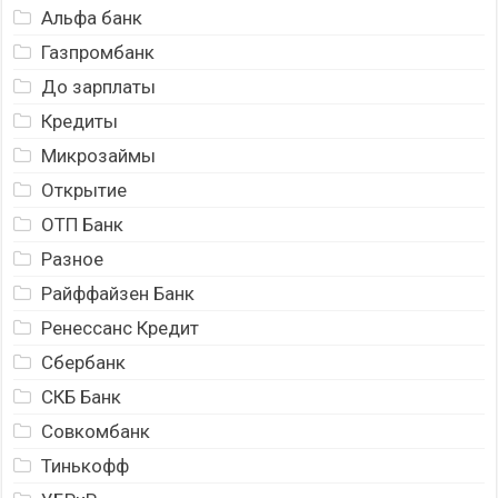
Альфа банк
Газпромбанк
До зарплаты
Кредиты
Микрозаймы
Открытие
ОТП Банк
Разное
Райффайзен Банк
Ренессанс Кредит
Сбербанк
СКБ Банк
Совкомбанк
Тинькофф