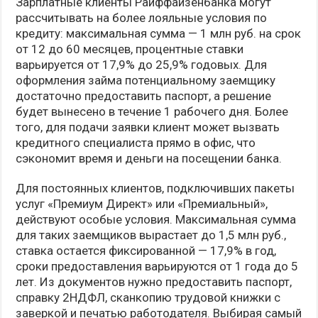
Зарплатные клиенты Райффайзенбанка могут
рассчитывать на более лояльные условия по
кредиту: максимальная сумма — 1 млн руб. на срок
от 12 до 60 месяцев, процентные ставки
варьируется от 17,9% до 25,9% годовых. Для
оформления займа потенциальному заемщику
достаточно предоставить паспорт, а решение
будет вынесено в течение 1 рабочего дня. Более
того, для подачи заявки клиент может вызвать
кредитного специалиста прямо в офис, что
сэкономит время и деньги на посещении банка.
Для постоянных клиентов, подключивших пакеты
услуг «Премиум Директ» или «Премиальный»,
действуют особые условия. Максимальная сумма
для таких заемщиков вырастает до 1,5 млн руб.,
ставка остается фиксированной — 17,9% в год,
сроки предоставления варьируются от 1 года до 5
лет. Из документов нужно предоставить паспорт,
справку 2НДФЛ, сканкопию трудовой книжки с
заверкой и печатью работодателя. Выбирая самый