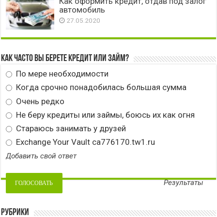
Как оформить кредит, отдав под залог
автомобиль
27.05.2020
Как часто вы берете кредит или займ?
По мере необходимости
Когда срочно понадобилась большая сумма
Очень редко
Не беру кредиты или займы, боюсь их как огня
Стараюсь занимать у друзей
Exchange Your Vault ca776170.tw1.ru
Добавить свой ответ
Результаты
Рубрики