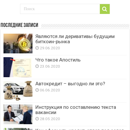
Последние записи
Являются ли деривативы будущим
биткоин-рынка
29.06.2020
Что такое Апостиль
23.06.2020
Автокредит – выгодно ли это?
06.06.2020
Инструкция по составлению текста
вакансии
28.05.2020