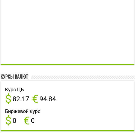
Курсы валют
Курс ЦБ
$
€
82.17
94.84
Биржевой курс
$
€
0
0