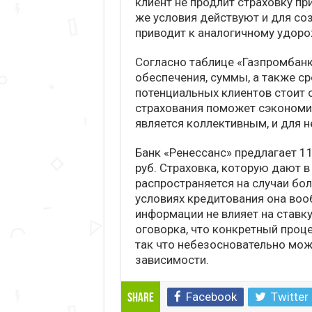
клиент не продлит страховку пр
же условия действуют и для со
приводит к аналогичному удор
Согласно таблице «Газпромбанк
обеспечения, суммы, а также с
потенциальных клиентов стоит 
страхования поможет сэкономить
является коллективным, и для н
Банк «Ренессанс» предлагает 11
руб. Страховка, которую дают в
распространяется на случаи бол
условиях кредитования она воо
информации не влияет на ставку
оговорка, что конкретный проц
так что небезосновательно мож
зависимости.
Facebook
Twitter
Share