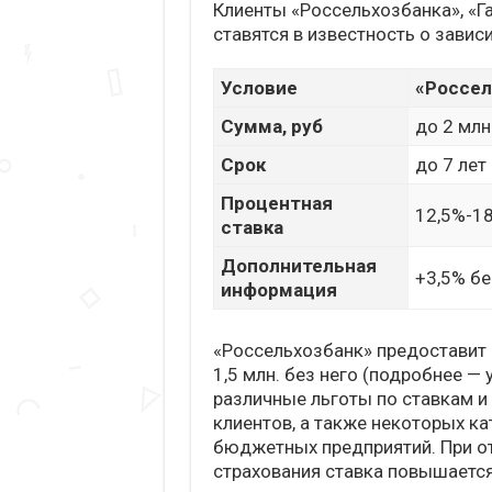
Клиенты «Россельхозбанка», «Г
ставятся в известность о завис
Условие
«Россел
Сумма, руб
до 2 млн
Срок
до 7 лет
Процентная
12,5%-1
ставка
Дополнительная
+3,5% бе
информация
«Россельхозбанк» предоставит д
1,5 млн. без него (подробнее —
различные льготы по ставкам и
клиентов, а также некоторых к
бюджетных предприятий. При о
страхования ставка повышается 