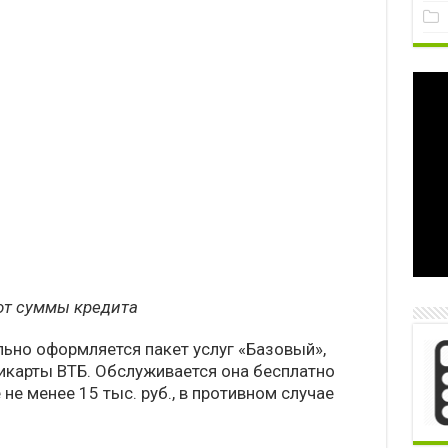
 от суммы кредита
льно оформляется пакет услуг «Базовый»,
карты ВТБ. Обслуживается она бесплатно
е менее 15 тыс. руб., в противном случае