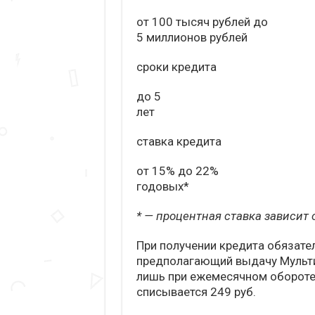
от 100 тысяч рублей до
5 миллионов рублей
сроки кредита
до 5
лет
ставка кредита
от 15% до 22%
годовых*
* — процентная ставка зависит
При получении кредита обязате
предполагающий выдачу Мульти
лишь при ежемесячном обороте н
списывается 249 руб.