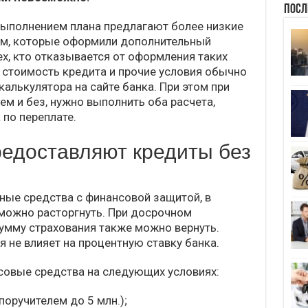
Посл
 выполнением плана предлагают более низкие
ям, которые оформили дополнительный
ех, кто отказывается от оформления таких
 стоимость кредита и прочие условия обычно
алькулятора на сайте банка. При этом при
ем и без, нужно выполнить оба расчета,
 по переплате.
редоставляют кредиты без
ые средства с финансовой защитой, в
 можно расторгнуть. При досрочном
умму страхования также можно вернуть.
 не влияет на процентную ставку банка.
совые средства на следующих условиях:
 поручителем до 5 млн.);