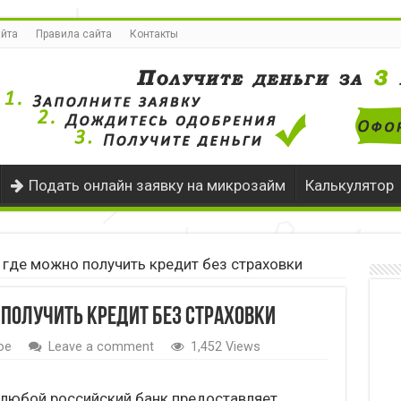
айта
Правила сайта
Контакты
Подать онлайн заявку на микрозайм
Калькулятор
 где можно получить кредит без страховки
получить кредит без страховки
ое
Leave a comment
1,452 Views
 любой российский банк предоставляет