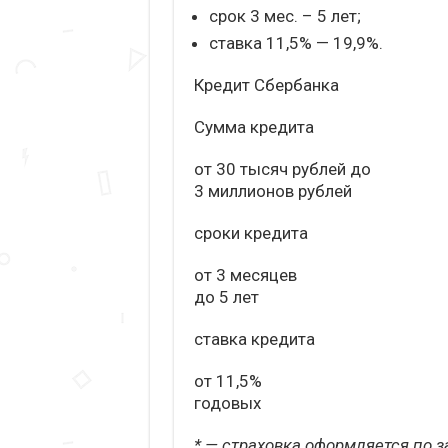
срок 3 мес. – 5 лет;
ставка 11,5% — 19,9%.
Кредит Сбербанка
Сумма кредита
от 30 тысяч рублей до
3 миллионов рублей
сроки кредита
от 3 месяцев
до 5 лет
ставка кредита
от 11,5%
годовых
* — страховка оформляется по з