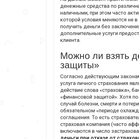
денежные средства по различн
наличными, при этом часто акт
которой условия меняются не в
получить деньги без заключения
дополнительные услуги предос
клиента.
Можно ли взять д
защиты»
Согласно действующим законам
услуга личного страхования яв
действие слова «страховка», б
«финансовой защитой». Хотя по
случай болезни, смерти и потер
обязательном «периоде охлажд
соглашения. То есть страховате
страховая компания (часто афф
включаются в число застрахова
деньги при отказе от страхо