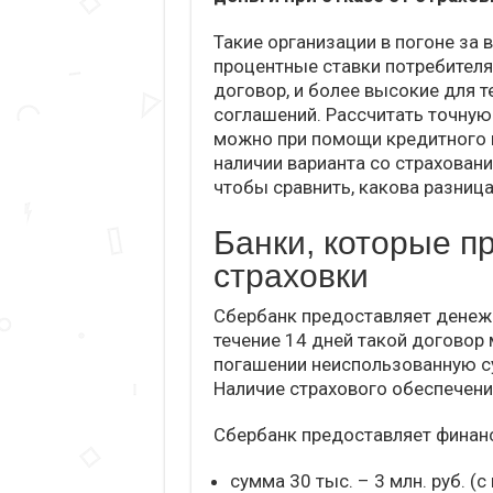
Такие организации в погоне за
процентные ставки потребител
договор, и более высокие для т
соглашений. Рассчитать точную
можно при помощи кредитного к
наличии варианта со страховани
чтобы сравнить, какова разница
Банки, которые п
страховки
Сбербанк предоставляет денежн
течение 14 дней такой договор
погашении неиспользованную с
Наличие страхового обеспечения
Сбербанк предоставляет финан
сумма 30 тыс. – 3 млн. руб. (с