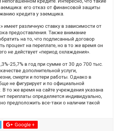
и непогашенном кредите. Интересно, что такие
заемщика: его отказ от финансовой защиты
ожанию кредита у заемщика.
» имеет различную ставку в зависимости от
рока предоставления. Также внимание
обратить на то, что подписанный договор
 процент на переплате, но в то же время он
его не действует «период охлаждения».
,3%-25,7% в год при сумме от 30 до 700 тыс.
 качестве дополнительной услуги,
езни, смерти и потери работы. Однако в
бще не фигурирует и по официальной
. В то же время на сайте учреждения указана
ент переплаты определяется индивидуально,
но предположить все-таки о наличии такой
Google +