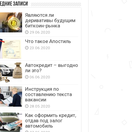
едние записи
Являются ли
деривативы будущим
биткоин-рынка
29.06.2020
Что такое Апостиль
23.06.2020
Автокредит – выгодно
ли это?
06.06.2020
Инструкция по
составлению текста
вакансии
28.05.2020
Как оформить кредит,
отдав под залог
автомобиль