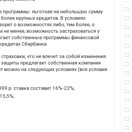
е программы: льготная на небольшую сумму
я более крупных кредитов. В условиях
ворит о возможностях либо, тем более, о
м не менее, возможность застраховаться у
лагает собственные программы финансовой
кредитах Сбербанка.
страховки, что не влечет за собой изменения
 защиты предлагает собственная компания
ит можно на следующих условиях (все условия
999 р. ставка составит 16%-22%;
-15,5%;