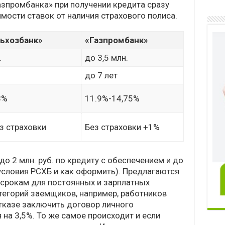
азпромбанка» при получении кредита сразу
имости ставок от наличия страхового полиса.
ьхозбанк»
«Газпромбанк»
.
до 3,5 млн.
до 7 лет
8%
11.9%-14,75%
з страховки
Без страховки +1%
о 2 млн. руб. по кредиту с обеспечением и до
 условия РСХБ и как оформить). Предлагаются
 срокам для постоянных и зарплатных
атегорий заемщиков, например, работников
тказе заключить договор личного
на 3,5%. То же самое происходит и если