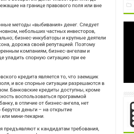
ежащие на границе правового поля или вне
нные методы «выбивания» денег. Следует
основном, небольших частных инвесторов,
льно; бизнес-инкубаторы и крупные деятели
кона, дорожа своей репутацией. Поэтому
еренным компаниям, бизнес-ангелам и
е уладить спорную ситуацию при ее
ского кредита является то, что заемщик
поля, и все спорные ситуации разрешаются в
вом. Банковские кредиты доступны, кроме
ожность воспользоваться программой
анку, в отличие от бизнес-ангела, нет
 берутся деньги – на открытие
 или мини-пекарни.
 предъявляют к кандидатам требования,