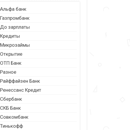
Альфа банк
Газпромбанк
До зарплаты
Кредиты
Микрозаймы
Открытие
ОТП Банк
Разное
Райффайзен Банк
Ренессанс Кредит
Сбербанк
СКБ Банк
Совкомбанк
Тинькофф