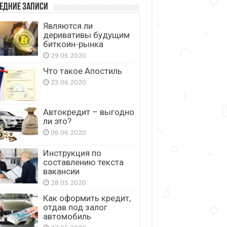
едние записи
Являются ли
деривативы будущим
биткоин-рынка
29.06.2020
Что такое Апостиль
23.06.2020
Автокредит – выгодно
ли это?
06.06.2020
Инструкция по
составлению текста
вакансии
28.05.2020
Как оформить кредит,
отдав под залог
автомобиль