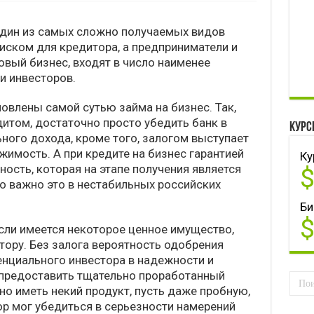
один из самых сложно получаемых видов
иском для кредитора, а предприниматели и
вый бизнес, входят в число наименее
и инвесторов.
овлены самой сутью займа на бизнес. Так,
дитом, достаточно просто убедить банк в
Курс
ного дохода, кроме того, залогом выступает
имость. А при кредите на бизнес гарантией
Ку
ность, которая на этапе получения является
о важно это в нестабильных российских
Би
если имеется некоторое ценное имущество,
тору. Без залога вероятность одобрения
енциального инвестора в надежности и
 предоставить тщательно проработанный
но иметь некий продукт, пусть даже пробную,
р мог убедиться в серьезности намерений