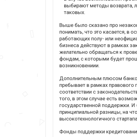
выбирают методы возврата, л
таковых.
Выше было сказано про незако
понимать, что это касается, в 
работающих полу- или неофициа
бизнеса действуют в рамках за
желательно обращаться к пров
фондам, с которыми будет прощ
возникновениии.
Дополнительным плюсом банков
пребывает в рамках правового 
соответствии с законодательст
того, в этом случае есть возм
государственной поддержки. И б
принципиальной разницы, на что
высокотехнологичного стартапа
Фонды поддержки кредитования