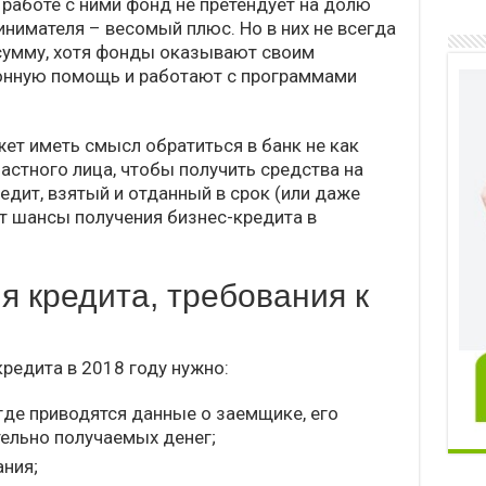
 работе с ними фонд не претендует на долю
инимателя – весомый плюс. Но в них не всегда
сумму, хотя фонды оказывают своим
онную помощь и работают с программами
ет иметь смысл обратиться в банк не как
частного лица, чтобы получить средства на
редит, взятый и отданный в срок (или даже
т шансы получения бизнес-кредита в
я кредита, требования к
редита в 2018 году нужно:
где приводятся данные о заемщике, его
тельно получаемых денег;
ния;