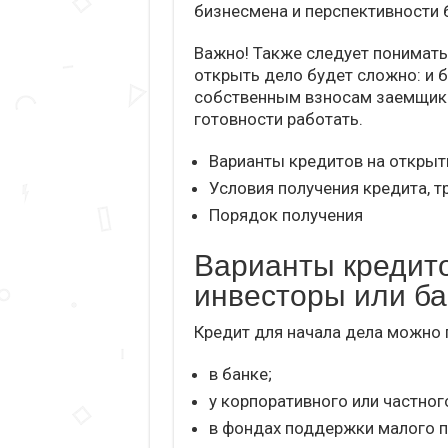
бизнесмена и перспективности 
Важно! Также следует понимать
открыть дело будет сложно: и б
собственным взносам заемщико
готовности работать.
Варианты кредитов на открыт
Условия получения кредита, т
Порядок получения
Варианты кредито
инвесторы или ба
Кредит для начала дела можно 
в банке;
у корпоративного или частног
в фондах поддержки малого п