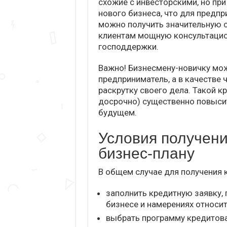
схожие с инвесторскими, но при
нового бизнеса, что для предпр
можно получить значительную 
клиентам мощную консультаци
господдержки.
Важно! Бизнесмену-новичку мож
предприниматель, а в качестве 
раскрутку своего дела. Такой к
досрочно) существенно повыси
будущем.
Условия получени
бизнес-плану
В общем случае для получения к
заполнить кредитную заявку, 
бизнесе и намерениях относи
выбрать программу кредитова