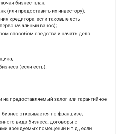
лючая бизнес-план;
нк (или предоставить их инвестору);
ния кредитора, если таковые есть
 первоначальный взнос);
ром способом средства и начать дело.
щика;
изнеса (если есть);
 на предоставляемый залог или гарантийное
и бизнес открывается по франшизе;
енного вида бизнеса, договоры с
ми арендуемых помещений и т.д., если