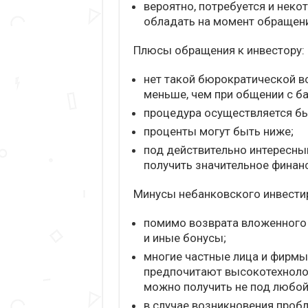
вероятно, потребуется и неко
обладать на момент обращени
Плюсы обращения к инвестору:
нет такой бюрократической в
меньше, чем при общении с б
процедура осуществляется бы
проценты могут быть ниже;
под действительно интересный
получить значительное финан
Минусы небанковского инвести
помимо возврата вложенного 
и иные бонусы;
многие частные лица и фирмы
предпочитают высокотехнолог
можно получить не под любой
в случае возникновения проб