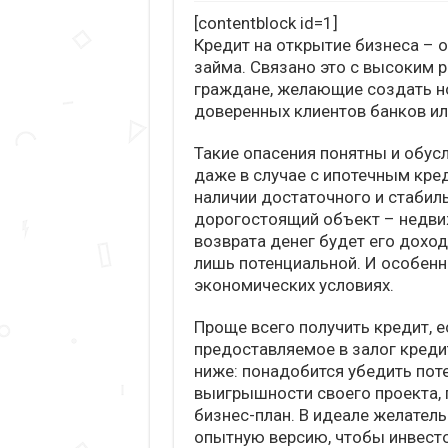
[contentblock id=1]
Кредит на открытие бизнеса – 
займа. Связано это с высоким р
граждане, желающие создать но
доверенных клиентов банков ил
Такие опасения понятны и обусл
даже в случае с ипотечным кре
наличии достаточного и стабиль
дорогостоящий объект – недвиж
возврата денег будет его доход
лишь потенциальной. И особенн
экономических условиях.
Проще всего получить кредит, 
предоставляемое в залог креди
ниже: понадобится убедить пот
выигрышности своего проекта,
бизнес-план. В идеале желатель
опытную версию, чтобы инвесто