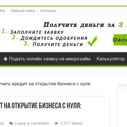
йта
Правила сайта
Контакты
Подать онлайн заявку на микрозайм
Калькулятор
чить кредит на открытие бизнеса с нуля:
 на открытие бизнеса с нуля:
ое
Leave a comment
1,311 Views