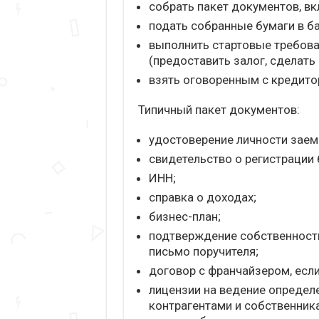
собрать пакет документов, вк
подать собранные бумаги в ба
выполнить стартовые требова
(предоставить залог, сделать
взять оговоренным с кредито
Типичный пакет документов:
удостоверение личности заем
свидетельство о регистрации б
ИНН;
справка о доходах;
бизнес-план;
подтверждение собственности
письмо поручителя;
договор с франчайзером, есл
лицензии на ведение определ
контрагентами и собственника