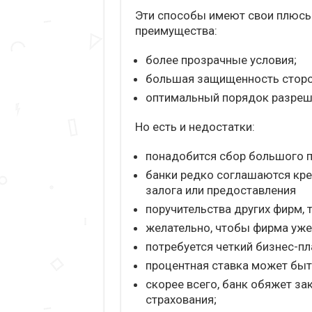
Эти способы имеют свои плюсы
преимущества:
более прозрачные условия;
большая защищенность сторо
оптимальный порядок разреш
Но есть и недостатки:
понадобится сбор большого п
банки редко соглашаются кр
залога или предоставления
поручительства других фирм, т
желательно, чтобы фирма уже
потребуется четкий бизнес-пл
процентная ставка может быт
скорее всего, банк обяжет з
страхования;