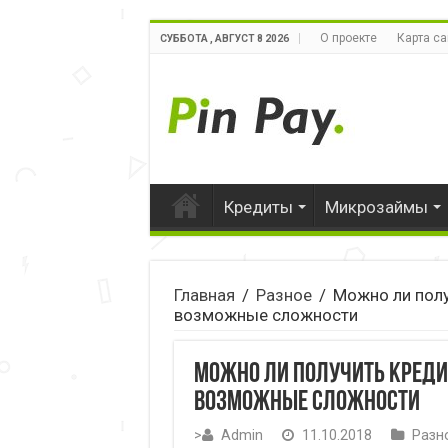
О проекте
Карта са
СУББОТА , АВГУСТ 8 2026
Кредиты
Микрозаймы
Главная
/
Разное
/
Можно ли полу
возможные сложности
Можно ли получить кредит
возможные сложности
>
Admin
11.10.2018
Разн