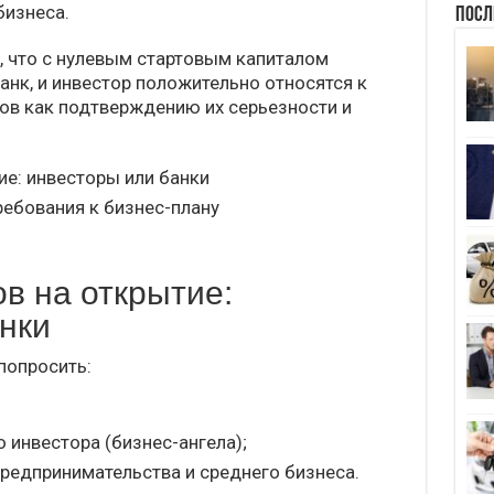
бизнеса.
Посл
, что с нулевым стартовым капиталом
анк, и инвестор положительно относятся к
в как подтверждению их серьезности и
ие: инвесторы или банки
ребования к бизнес-плану
в на открытие:
нки
попросить:
о инвестора (бизнес-ангела);
редпринимательства и среднего бизнеса.