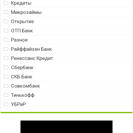
Кредиты
Микрозаймы
Открытие
ОТП Банк
Разное
Райффайзен Банк
Ренессанс Кредит
Сбербанк
СКБ Банк
Совкомбанк
Тинькофф
УБРиР