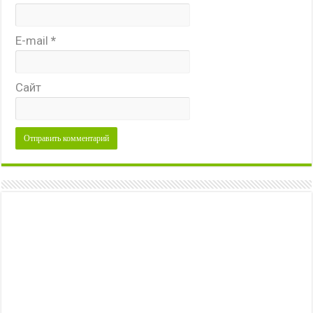
E-mail
*
Сайт