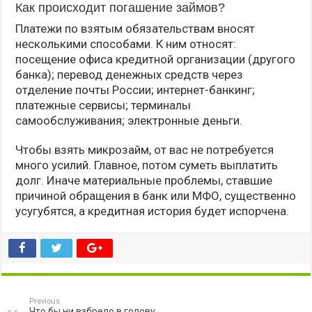
Как происходит погашение займов?
Платежи по взятым обязательствам вносят
несколькими способами. К ним относят:
посещение офиса кредитной организации (другого
банка); перевод денежных средств через
отделение почты России; интернет-банкинг;
платежные сервисы; терминалы
самообслуживания; электронные деньги.
Чтобы взять микрозайм, от вас не потребуется
много усилий. Главное, потом суметь выплатить
долг. Иначе материальные проблемы, ставшие
причиной обращения в банк или МФО, существенно
усугубятся, а кредитная история будет испорчена.
Previous
Что бы ни взбрело в голову,