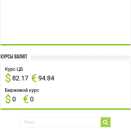
Курсы валют
Курс ЦБ
$
€
82.17
94.84
Биржевой курс
$
€
0
0