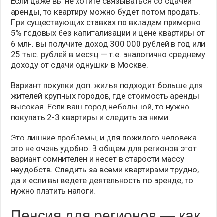
Если даже вы не хотите связываться со сдачей
аренды, то квартиру можно будет потом продать.
При существующих ставках по вкладам примерно
5% годовых без капитализации и цене квартиры от
6 млн. вы получите доход 300 000 рублей в год или
25 тыс. рублей в месяц — т.е. аналогично среднему
доходу от сдачи однушки в Москве.
Вариант покупки доп. жилья подходит больше для
жителей крупных городов, где стоимость аренды
высокая. Если ваш город небольшой, то нужно
покупать 2-3 квартиры и следить за ними.
Это лишние проблемы, и для пожилого человека
это не очень удобно. В общем для регионов этот
вариант сомнителен и несет в старости массу
неудобств. Следить за всеми квартирами трудно,
да и если вы ведете деятельность по аренде, то
нужно платить налоги.
Пенсия для регионов — как