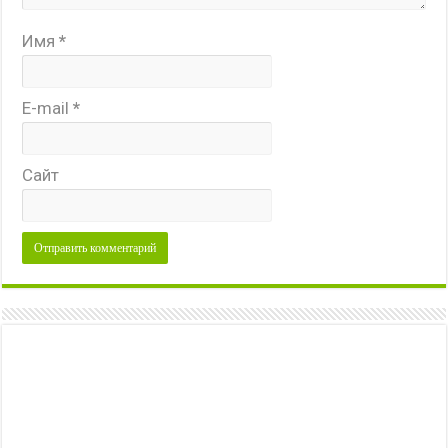
Имя
*
E-mail
*
Сайт