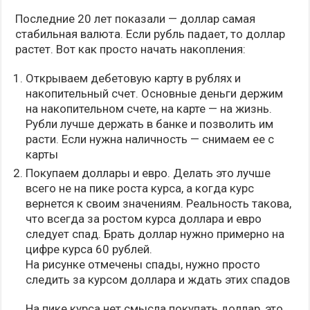
Последние 20 лет показали — доллар самая
стабильная валюта. Если рубль падает, то доллар
растет. Вот как просто начать накопления:
Открываем дебетовую карту в рублях и
накопительный счет. Основные деньги держим
на накопительном счете, на карте — на жизнь.
Рубли лучше держать в банке и позволить им
расти. Если нужна наличность — снимаем ее с
карты
Покупаем доллары и евро. Делать это лучше
всего не на пике роста курса, а когда курс
вернется к своим значениям. Реальность такова,
что всегда за ростом курса доллара и евро
следует спад. Брать доллар нужно примерно на
цифре курса 60 рублей.
На рисунке отмечены спады, нужно просто
следить за курсом доллара и ждать этих спадов
На пике курса нет смысла покупать доллар, это