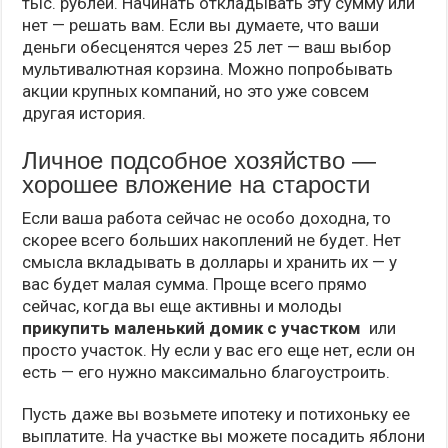
тыс. рублей. Начинать откладывать эту сумму или
нет — решать вам. Если вы думаете, что ваши
деньги обесценятся через 25 лет — ваш выбор
мультивалютная корзина. Можно попробывать
акции крупных компаний, но это уже совсем
другая история.
Личное подсобное хозяйство —
хорошее вложение на старости
Если ваша работа сейчас не особо доходна, то
скорее всего больших накоплений не будет. Нет
смысла вкладывать в доллары и хранить их — у
вас будет малая сумма. Проще всего прямо
сейчас, когда вы еще активны и молоды
прикупить маленький домик с участком
или
просто участок. Ну если у вас его еще нет, если он
есть — его нужно максимально благоустроить.
Пусть даже вы возьмете ипотеку и потихоньку ее
выплатите. На участке вы можете посадить яблони