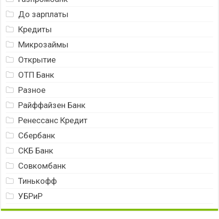
До зарплаты
Кредиты
Микрозаймы
Открытие
ОТП Банк
Разное
Райффайзен Банк
Ренессанс Кредит
Сбербанк
СКБ Банк
Совкомбанк
Тинькофф
УБРиР