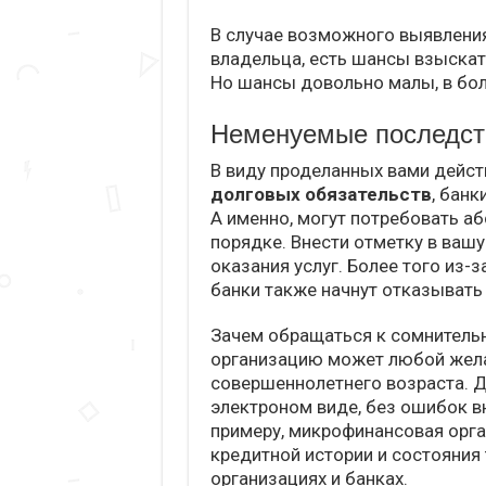
В случае возможного выявления
владельца, есть шансы взыскат
Но шансы довольно малы, в боль
Неменуемые последств
В виду проделанных вами дейст
долговых обязательств
, бан
А именно, могут потребовать а
порядке. Внести отметку в вашу
оказания услуг. Более того из-
банки также начнут отказывать
Зачем обращаться к сомнительн
организацию может любой жел
совершеннолетнего возраста. Де
электроном виде, без ошибок вн
примеру, микрофинансовая орга
кредитной истории и состояния
организациях и банках.