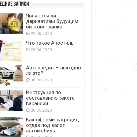
едние записи
Являются ли
деривативы будущим
биткоин-рынка
29.06.2020
Что такое Апостиль
23.06.2020
Автокредит – выгодно
ли это?
06.06.2020
Инструкция по
составлению текста
вакансии
28.05.2020
Как оформить кредит,
отдав под залог
автомобиль