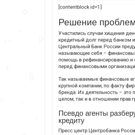
[contentblock id=1]
Решение проблем
Участились случаи хищения дене
кредитный долг перед банком 
Центральный Банк России преду
называющие себя – финансовым
помощь в рефинансированию и 
перед финансовыми организаци
Так называемые финансовые аг
крупной компании, по факту фи
бренда. Их деятельность – это 
целом, так и в отношении прав
Псевдо агенты разбер
кредиту
Пресс центр Центробанка Росси