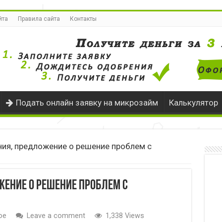
йта
Правила сайта
Контакты
Подать онлайн заявку на микрозайм
Калькулятор
ия, предложение о решение проблем с
жение о решение проблем с
ое
Leave a comment
1,338 Views