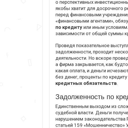
о перспективных инвестиционны
якобы хватит для досрочного р
перед финансовыми учреждения
«финансовыми агентами», обяз
по кредиту
или иным условиям. 
зависимости от общей суммы к
Проведя показательное выступл
задолженности, проходит неско
деятельности. Но вскоре провед
а фирма закрывается, как будто
какая оплата, и деньги исчеза
без денег, проценты по кредиту
кредитных обязательств
.
Задолженность по кре
Единственным выходом из слож
судебной власти. Деньги полу
нарушением законодательства Р
статьей 159 «Мошенничество» 