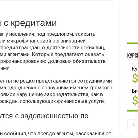
 с кредитами
г у населения, под предлогом, закрыть
или микрофинансовой организацией.
предил граждан, о деятельности неких лиц,
и агентами. Которые предлагают оказать
Курс
софинансированию долговых обязательств
ями.
Ку
енты не редко представляются сотрудниками
рма однодневка с созвучным именем громкого
Би
прямое нарушение законодательства, как в
 граждан, использующих финансовые услуги.
утся с задолженностью по
и сообщил, что псевдо агенты, рассказывают