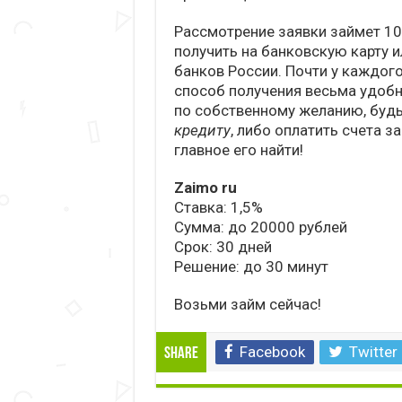
Рассмотрение заявки займет 10
получить на банковскую карту и
банков России. Почти у каждого
способ получения весьма удоб
по собственному желанию, буд
кредиту
, либо оплатить счета з
главное его найти!
Zaimo ru
Ставка: 1,5%
Сумма: до 20000 рублей
Срок: 30 дней
Решение: до 30 минут
Возьми займ сейчас!
Facebook
Twitter
Share