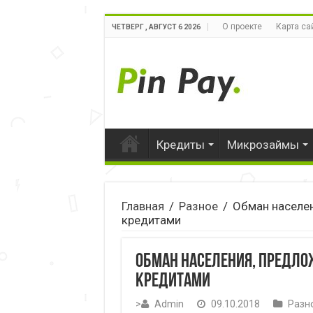
О проекте
Карта са
ЧЕТВЕРГ , АВГУСТ 6 2026
Кредиты
Микрозаймы
Главная
/
Разное
/
Обман населен
кредитами
Обман населения, предло
кредитами
>
Admin
09.10.2018
Разн