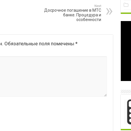
Next
Досрочное погашение в МТС
банке. Процедура и
особенности
н.
Обязательные поля помечены
*