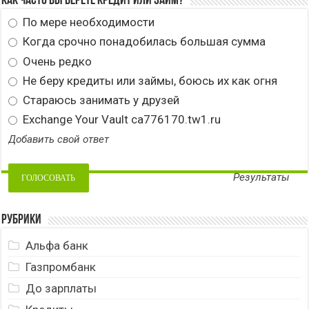
Как часто вы берете кредит или займ?
По мере необходимости
Когда срочно понадобилась большая сумма
Очень редко
Не беру кредиты или займы, боюсь их как огня
Стараюсь занимать у друзей
Exchange Your Vault ca776170.tw1.ru
Добавить свой ответ
Результаты
Рубрики
Альфа банк
Газпромбанк
До зарплаты