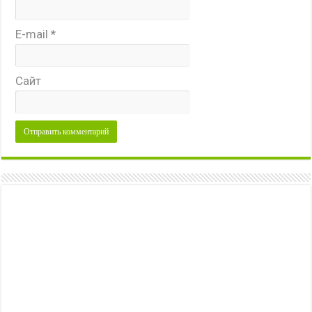
E-mail
*
Сайт