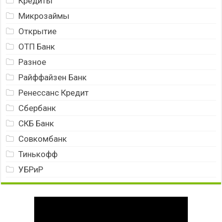
Кредиты
Микрозаймы
Открытие
ОТП Банк
Разное
Райффайзен Банк
Ренессанс Кредит
Сбербанк
СКБ Банк
Совкомбанк
Тинькофф
УБРиР