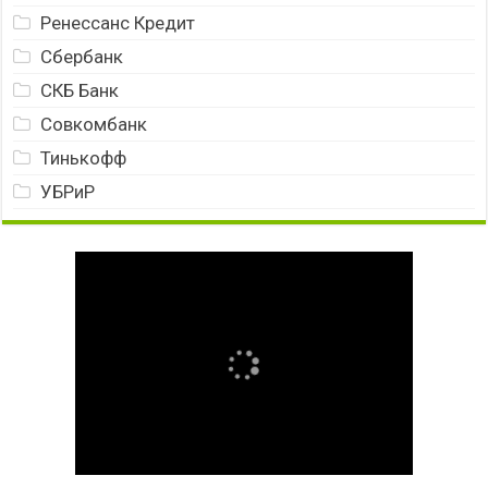
Ренессанс Кредит
Сбербанк
СКБ Банк
Совкомбанк
Тинькофф
УБРиР