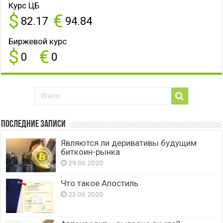
Курс ЦБ
$
€
82.17
94.84
Биржевой курс
$
€
0
0
Последние записи
Являются ли деривативы будущим
биткоин-рынка
29.06.2020
Что такое Апостиль
23.06.2020