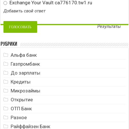
Exchange Your Vault ca776170.tw1.ru
Добавить свой ответ
Результаты
Рубрики
Альфа банк
Газпромбанк
До зарплаты
Кредиты
Микрозаймы
Открытие
ОТП Банк
Разное
Райффайзен Банк