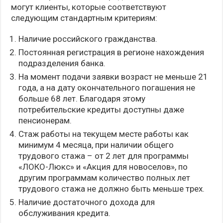
могут клиенты, которые соответствуют
следующим стандартным критериям:
Наличие российского гражданства.
Постоянная регистрация в регионе нахождения
подразделения банка.
На момент подачи заявки возраст не меньше 21
года, а на дату окончательного погашения не
больше 68 лет. Благодаря этому
потребительские кредиты доступны даже
пенсионерам.
Стаж работы на текущем месте работы как
минимум 4 месяца, при наличии общего
трудового стажа – от 2 лет для программы
«ЛОКО-Люкс» и «Акция для новоселов», по
другим программам количество полных лет
трудового стажа не должно быть меньше трех.
Наличие достаточного дохода для
обслуживания кредита.