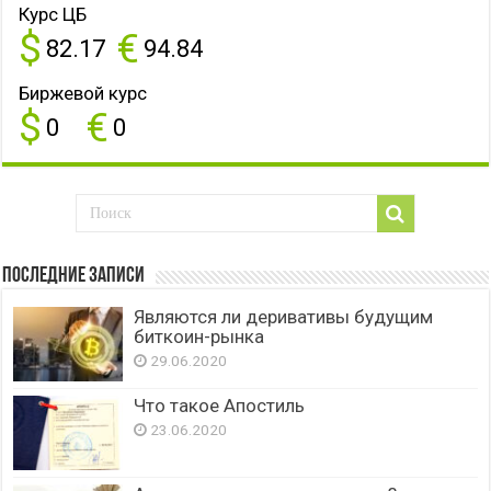
Курс ЦБ
$
€
82.17
94.84
Биржевой курс
$
€
0
0
Последние записи
Являются ли деривативы будущим
биткоин-рынка
29.06.2020
Что такое Апостиль
23.06.2020