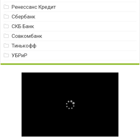
Ренессанс Кредит
Сбербанк
СКБ Банк
Совкомбанк
Тинькофф
УБРиР