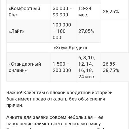
«Комфортный
30 000 –
13-24
28,25%
0%»
99 999
мес.
100 000
«Лайт»
– 180
27,85%
000
«Хоум Кредит»
6, 8, 10,
«Стандартный
1 500 –
12, 14,
26,85-
онлайн»
200 000
16, 18,
38,75%
24 мес.
Важно! Клиентам с плохой кредитной историей
банк имеет право отказать без объяснения
причин.
Анкета для заявки совсем небольшая – ее
заполнение займет всего несколько минут.