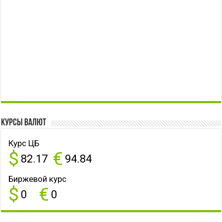
Курсы валют
Курс ЦБ
$
€
82.17
94.84
Биржевой курс
$
€
0
0