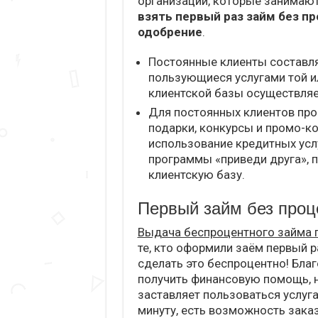
организации, которые занимаю
взять первый раз займ без п
одобрение
.
Постоянные клиенты составля
пользующиеся услугами той и
клиентской базы осуществляе
Для постоянных клиентов про
подарки, конкурсы и промо-к
использование кредитных усл
программы «приведи друга», 
клиентскую базу.
Первый займ без проце
Выдача беспроцентного займа п
те, кто оформили заём первый 
сделать это беспроцентно! Бла
получить финансовую помощь, не
заставляет пользоваться услу
минуту, есть возможность заказ