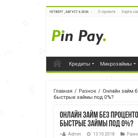
О проекте
Карта са
ЧЕТВЕРГ , АВГУСТ 6 2026
Кредиты
Микрозаймы
Главная
/
Разное
/
Онлайн займ б
быстрые займы под 0%?
Онлайн займ без проценто
быстрые займы под 0%?
>
Admin
13.10.2018
Разн