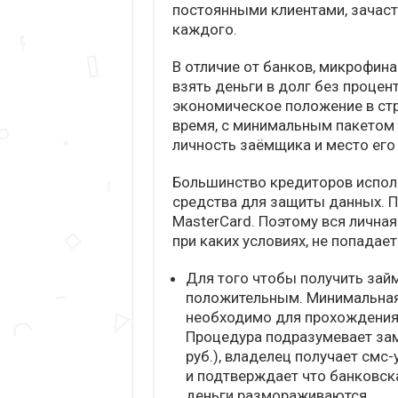
постоянными клиентами, зачас
каждого.
В отличие от банков, микрофин
взять деньги в долг без процен
экономическое положение в стра
время, с минимальным пакетом
личность заёмщика и место его
Большинство кредиторов испол
средства для защиты данных. По
MasterCard. Поэтому вся личная
при каких условиях, не попадает 
Для того чтобы получить займ
положительным. Минимальная 
необходимо для прохождения
Процедура подразумевает зам
руб.), владелец получает смс
и подтверждает что банковска
деньги размораживаются.