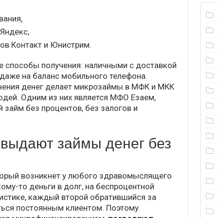
вания,
Яндекс,
ов Контакт и Юнистрим.
е способы получения: наличными с доставкой
 даже на баланс мобильного телефона.
чения денег делает микрозаймы в МФК и МКК
дей. Одним из них является МФО Езаем,
 займ без процентов, без залогов и
 выдают займы денег без
торый возникнет у любого здравомыслящего
ому-то деньги в долг, на беспроцентной
тистике, каждый второй обратившийся за
ться постоянным клиентом. Поэтому