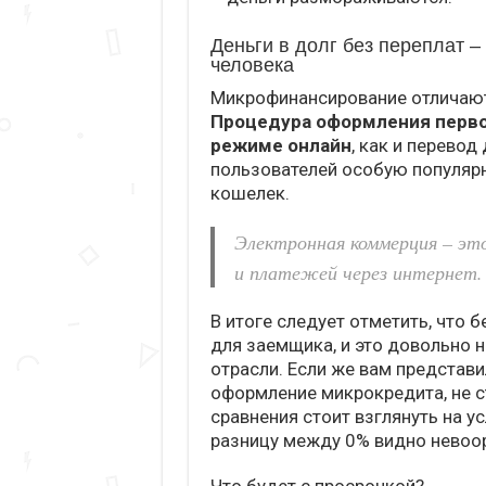
Деньги в долг без переплат 
человека
Микрофинансирование отличают
Процедура оформления перво
режиме онлайн
, как и перево
пользователей особую популярн
кошелек.
Электронная коммерция – это
и платежей через интернет.
В итоге следует отметить, что 
для заемщика, и это довольно 
отрасли. Если же вам представ
оформление микрокредита, не с
сравнения стоит взглянуть на у
разницу между 0% видно невоо