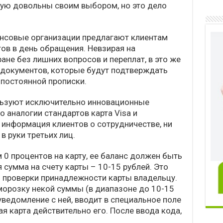
тую довольны своим выбором, но это дело
ансовые организации предлагают клиентам
тов в день обращения. Невзирая на
не без лишних вопросов и переплат, в это же
 документов, которые будут подтверждать
 постоянной прописки.
ьзуют исключительно инновационные
 аналогии стандартов карта Visa и
 информация клиентов о сотрудничестве, ни
в руки третьих лиц.
 0 процентов на карту, ее баланс должен быть
сумма на счету карты – 10-15 рублей. Это
 проверки принадлежности карты владельцу.
орозку некой суммы (в диапазоне до 10-15
-уведомление с ней, вводит в специальное поле
я карта действительно его. После ввода кода,