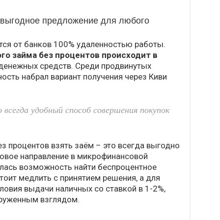
– выгодное предложение для любого
ся от банков 100% удаленностью работы.
го займа без процентов происходит в
д денежных средств. Среди продвинутых
ость набрал вариант получения через Киви
 всегда удобный способ совершения покупок
без процентов взять заём – это всегда выгодно
новое направление в микрофинансовой
илась возможность найти беспроцентное
тоит медлить с принятием решения, а для
словия выдачи наличных со ставкой в 1-2%,
руженным взглядом.