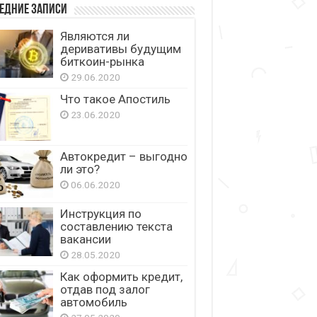
едние записи
Являются ли
деривативы будущим
биткоин-рынка
29.06.2020
Что такое Апостиль
23.06.2020
Автокредит – выгодно
ли это?
06.06.2020
Инструкция по
составлению текста
вакансии
28.05.2020
Как оформить кредит,
отдав под залог
автомобиль