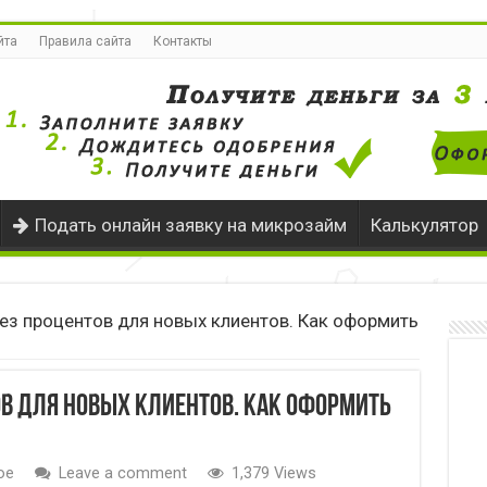
йта
Правила сайта
Контакты
Подать онлайн заявку на микрозайм
Калькулятор
ез процентов для новых клиентов. Как оформить
в для новых клиентов. Как оформить
ое
Leave a comment
1,379 Views