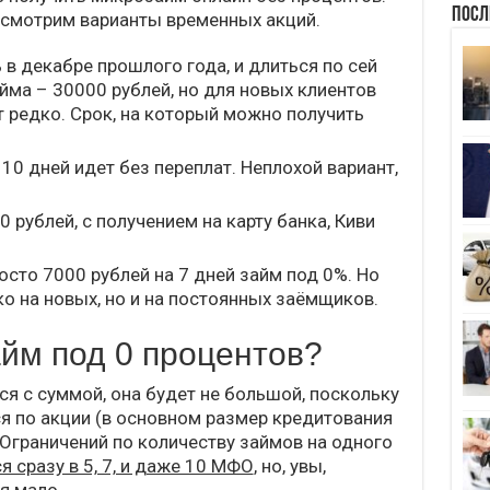
Посл
ассмотрим варианты временных акций.
 в декабре прошлого года, и длиться по сей
йма – 30000 рублей, но для новых клиентов
 редко. Срок, на который можно получить
10 дней идет без переплат. Неплохой вариант,
 рублей, с получением на карту банка, Киви
осто 7000 рублей на 7 дней займ под 0%. Но
ко на новых, но и на постоянных заёмщиков.
айм под 0 процентов?
я с суммой, она будет не большой, поскольку
 по акции (в основном размер кредитования
 Ограничений по количеству займов на одного
 сразу в 5, 7, и даже 10 МФО
, но, увы,