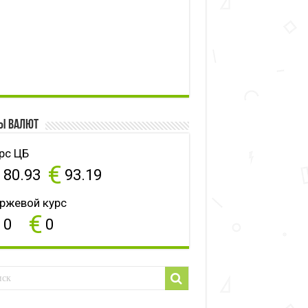
ы валют
рс ЦБ
$
€
80.93
93.19
ржевой курс
$
€
0
0