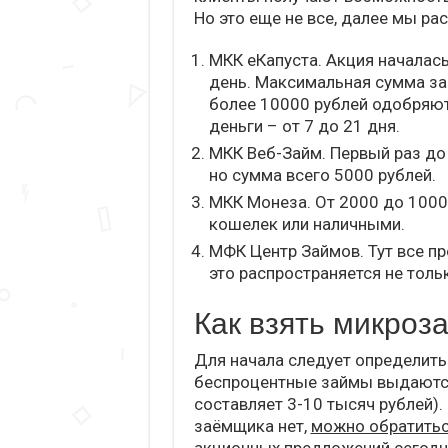
Но это еще не все, далее мы р
МКК еКапуста. Акция началась
день. Максимальная сумма за
более 10000 рублей одобряют
деньги – от 7 до 21 дня.
МКК Веб-Займ. Первый раз до 
но сумма всего 5000 рублей.
МКК Монеза. От 2000 до 10000
кошелек или наличными.
МФК Центр Займов. Тут все пр
это распространяется не толь
Как взять микроз
Для начала следует определитьс
беспроцентные займы выдаются
составляет 3-10 тысяч рублей).
заёмщика нет,
можно обратиться