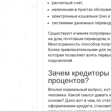
расчетный счёт,
наличными в пунктах обслужи
электронные кошельки Qiwi и 
системами денежных перевод
Существуют и менее популярны
на дом, почтовым переводом, и
Многогранность способов полу
более привлекательными для лю
которая позволяет взять первый
поручителей.
Зачем кредиторы
процентов?
Вполне нормальный вопрос, ко
человека. Какой смысл давать к
основе? Дело вот в чем, по ста
оформлением кредита, станови