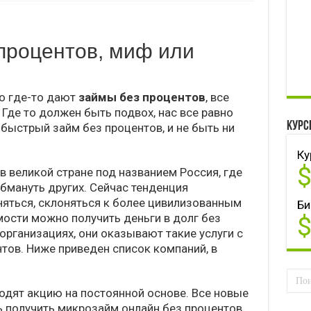
процентов, миф или
то где-то дают
займы без процентов
, все
Где то должен быть подвох, нас все равно
Курс
быстрый займ без процентов, и не быть ни
Ку
в великой стране под названием Россия, где
обмануть других. Сейчас тенденция
няться, склоняться к более цивилизованным
Би
ости можно получить деньги в долг без
организациях, они оказывают такие услуги с
ов. Ниже приведен список компаний, в
дят акцию на постоянной основе. Все новые
 получить микрозайм онлайн без процентов.