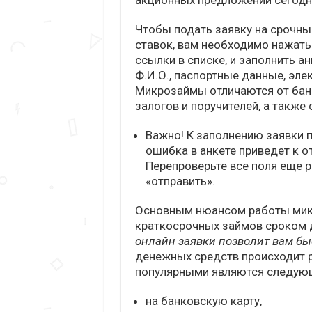
акционных предложений сегодн
Чтобы подать заявку на срочны
ставок, вам необходимо нажать
ссылки в списке, и заполнить ан
Ф.И.О., паспортные данные, эле
Микрозаймы отличаются от банк
залогов и поручителей, а также
Важно! К заполнению заявки 
ошибка в анкете приведет к о
Перепроверьте все поля еще р
«отправить».
Основным нюансом работы мик
краткосрочных займов сроком 
онлайн заявки позволит вам б
денежных средств происходит 
популярными являются следую
на банковскую карту,