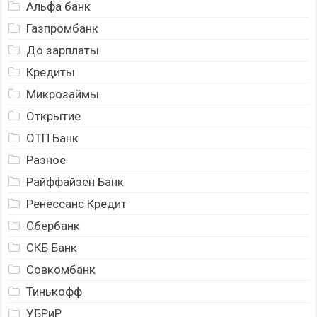
Альфа банк
Газпромбанк
До зарплаты
Кредиты
Микрозаймы
Открытие
ОТП Банк
Разное
Райффайзен Банк
Ренессанс Кредит
Сбербанк
СКБ Банк
Совкомбанк
Тинькофф
УБРиР