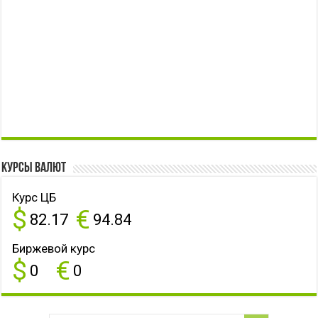
Курсы валют
Курс ЦБ
$
€
82.17
94.84
Биржевой курс
$
€
0
0