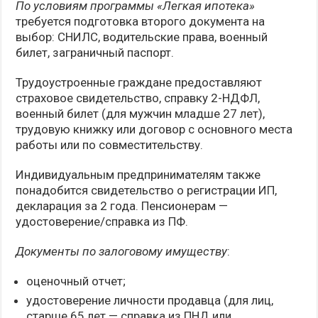
По условиям программы «Легкая ипотека»
требуется подготовка второго документа на
выбор: СНИЛС, водительские права, военный
билет, заграничный паспорт.
Трудоустроенные граждане предоставляют
страховое свидетельство, справку 2-НДФЛ,
военный билет (для мужчин младше 27 лет),
трудовую книжку или договор с основного места
работы или по совместительству.
Индивидуальным предпринимателям также
понадобится свидетельство о регистрации ИП,
декларация за 2 года. Пенсионерам —
удостоверение/справка из ПФ.
Документы по залоговому имуществу
:
оценочный отчет;
удостоверение личности продавца (для лиц,
старше 65 лет — справка из ПНД или