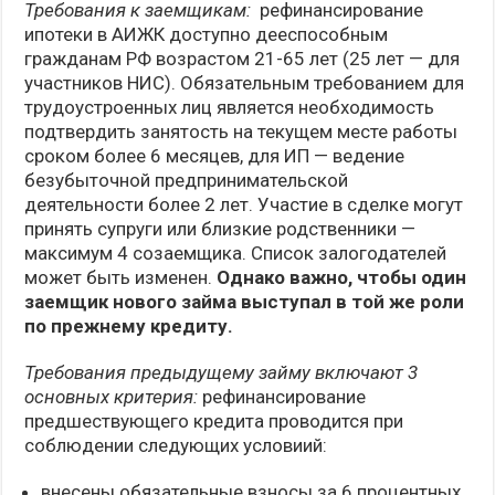
Требования к заемщикам:
рефинансирование
ипотеки в АИЖК доступно дееспособным
гражданам РФ возрастом 21-65 лет (25 лет — для
участников НИС). Обязательным требованием для
трудоустроенных лиц является необходимость
подтвердить занятость на текущем месте работы
сроком более 6 месяцев, для ИП — ведение
безубыточной предпринимательской
деятельности более 2 лет. Участие в сделке могут
принять супруги или близкие родственники —
максимум 4 созаемщика. Список залогодателей
может быть изменен.
Однако важно, чтобы один
заемщик нового займа выступал в той же роли
по прежнему кредиту.
Требования предыдущему займу включают 3
основных критерия:
рефинансирование
предшествующего кредита проводится при
соблюдении следующих условиий:
внесены обязательные взносы за 6 процентных